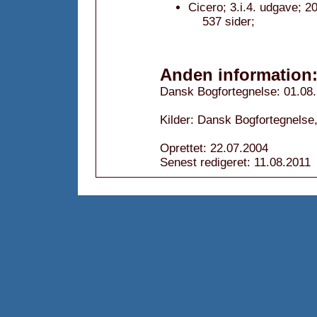
Cicero; 3.i.4. udgave; 2
537 sider;
Anden information
Dansk Bogfortegnelse: 01.08
Kilder: Dansk Bogfortegnelse,
Oprettet: 22.07.2004
Senest redigeret: 11.08.2011