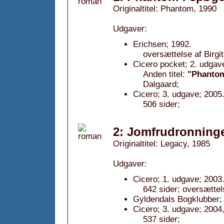
Originaltitel: Phantom, 1990
Udgaver:
Erichsen; 1992.
oversættelse af Birgi
Cicero pocket; 2. udgav
Anden titel:
"Phantom
Dalgaard;
Cicero; 3. udgave; 2005
506 sider;
2: Jomfrudronning
Originaltitel: Legacy, 1985
Udgaver:
Cicero; 1. udgave; 2003
642 sider; oversættel
Gyldendals Bogklubber; 
Cicero; 3. udgave; 2004,
537 sider;