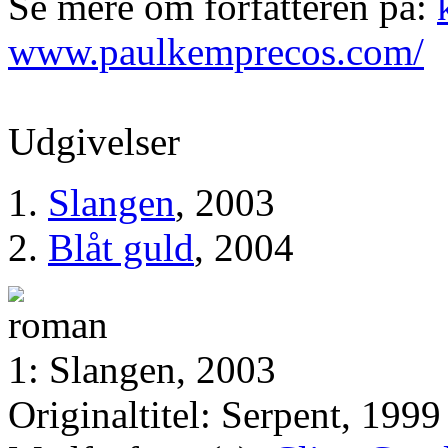
Se mere om forfatteren på:
www.paulkemprecos.com/
Udgivelser
Slangen
, 2003
Blåt guld
, 2004
1: Slangen, 2003
Originaltitel: Serpent, 1999