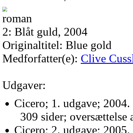
2: Blåt guld, 2004
Originaltitel: Blue gold
Medforfatter(e):
Clive Cuss
Udgaver:
Cicero; 1. udgave; 2004.
309 sider; oversættelse 
Cicero; 2. udgave; 2005.