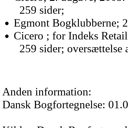
259 sider;
Egmont Bogklubberne; 2
Cicero ; for Indeks Retai
259 sider; oversættelse 
Anden information:
Dansk Bogfortegnelse: 01.