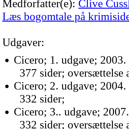
Medforfatter(e):
Clive Cuss
Læs bogomtale på krimisid
Udgaver:
Cicero; 1. udgave; 2003.
377 sider; oversættelse
Cicero; 2. udgave; 2004.
332 sider;
Cicero; 3.. udgave; 2007.
332 sider; oversættelse