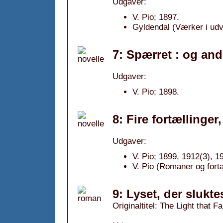
Udgaver:
V. Pio; 1897.
Gyldendal (Værker i udv
7: Spærret : og and
Udgaver:
V. Pio; 1898.
8: Fire fortællinger
Udgaver:
V. Pio; 1899, 1912(3), 1
V. Pio (Romaner og fortæ
9: Lyset, der slukte
Originaltitel: The Light that Fa