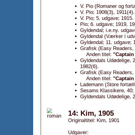
V. Pio (Romaner og fortæ
V. Pio; 1908(3), 1911(4).
V. Pio; 5. udgave; 1915.
Pio; 6. udgave; 1919, 19
Gyldendal; i.e.ny. udgav
Gyldendal (Værker i udv
Gyldendal; 11. udgave; 
Grafisk (Easy Readers, 
Anden titel:
"Captain
Gyldendals Udødelige, 2
1982(6).
Grafisk (Easy Readers, 
Anden titel:
"Captain
Lademann (Store fortæll
Sesams Klassikere, 40; 
Gyldendals Udødelige, 2
14: Kim, 1905
Originaltitel: Kim, 1901
Udgaver: