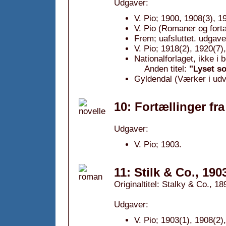
Udgaver:
V. Pio; 1900, 1908(3), 1
V. Pio (Romaner og fortæ
Frem; uafsluttet. udgave
V. Pio; 1918(2), 1920(7)
Nationalforlaget, ikke i
Anden titel:
"Lyset s
Gyldendal (Værker i udv
10: Fortællinger fr
Udgaver:
V. Pio; 1903.
11: Stilk & Co., 190
Originaltitel: Stalky & Co., 18
Udgaver:
V. Pio; 1903(1), 1908(2)