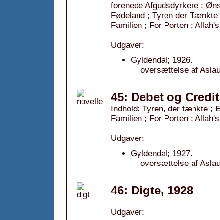
forenede Afgudsdyrkere ; Øns
Fødeland ; Tyren der Tænkte ;
Familien ; For Porten ; Allah'
Udgaver:
Gyldendal; 1926.
oversættelse af Aslau
45: Debet og Credit
Indhold: Tyren, der tænkte ; 
Familien ; For Porten ; Allah'
Udgaver:
Gyldendal; 1927.
oversættelse af Aslau
46: Digte, 1928
Udgaver: