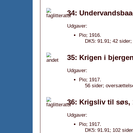
34: Undervandsbaad
Udgaver:
Pio; 1916.
DK5: 91.91; 42 sider;
35: Krigen i bjerge
Udgaver:
Pio; 1917.
56 sider; oversættels
36: Krigsliv til søs,
Udgaver:
Pio; 1917.
DK5: 91.91; 102 sider