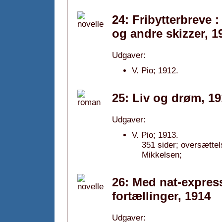
24: Fribytterbreve 
og andre skizzer, 1
Udgaver:
V. Pio; 1912.
25: Liv og drøm, 1
Udgaver:
V. Pio; 1913.
351 sider; oversætte
Mikkelsen;
26: Med nat-expres
fortællinger, 1914
Udgaver: