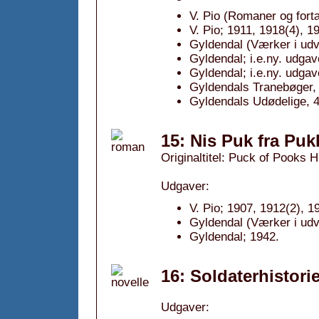
V. Pio (Romaner og fortæ
V. Pio; 1911, 1918(4), 1
Gyldendal (Værker i udv
Gyldendal; i.e.ny. udgav
Gyldendal; i.e.ny. udgav
Gyldendals Tranebøger, 
Gyldendals Udødelige, 4
15: Nis Puk fra Puk
Originaltitel: Puck of Pooks Hi
Udgaver:
V. Pio; 1907, 1912(2), 1
Gyldendal (Værker i udv
Gyldendal; 1942.
16: Soldaterhistorie
Udgaver: