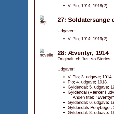
V. Pio; 1914, 1918(2).
27: Soldatersange 
Udgaver:
V. Pio; 1914, 1919(2).
28: Æventyr, 1914
Originaltitel: Just so Stories
Udgaver:
V. Pio; 3. udgave; 1914.
Pio; 4. udgave; 1918.
Gyldendal; 5. udgave; 1
Gyldendal (Værker i udv
Anden titel:
"Eventyr
Gyldendal; 6. udgave; 1
Gyldendals Ponybøger, 2
Gyldendal; 8. udgave; 1