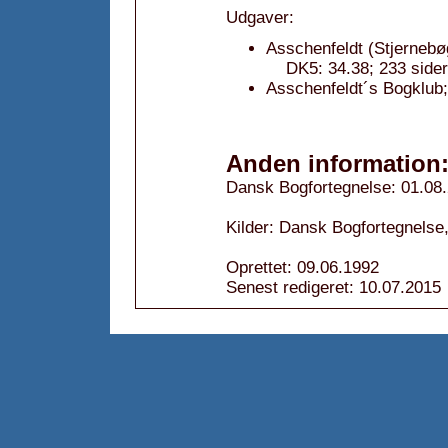
Udgaver:
Asschenfeldt (Stjernebø
DK5: 34.38; 233 side
Asschenfeldt´s Bogklub;
Anden information
Dansk Bogfortegnelse: 01.08
Kilder: Dansk Bogfortegnelse,
Oprettet: 09.06.1992
Senest redigeret: 10.07.2015