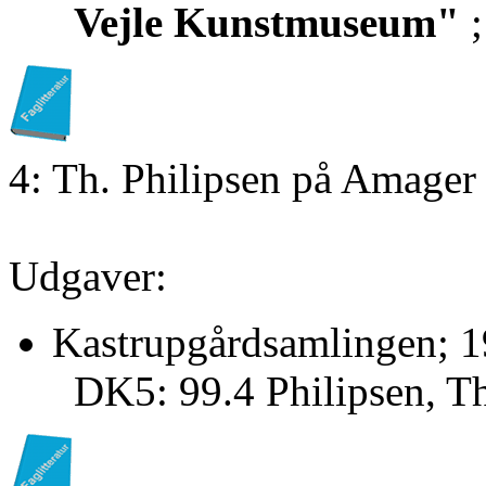
Vejle Kunstmuseum"
;
4: Th. Philipsen på Amager
Udgaver:
Kastrupgårdsamlingen; 1
DK5: 99.4 Philipsen, Th