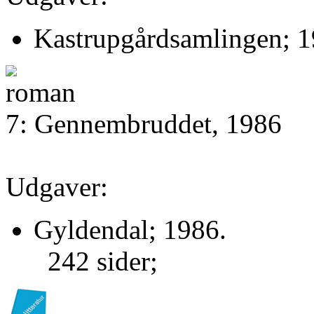
Kastrupgårdsamlingen; 1
7: Gennembruddet, 1986
Udgaver:
Gyldendal; 1986.
242 sider;