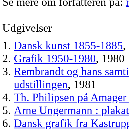
Se mere om forfatteren på:
Udgivelser
Dansk kunst 1855-1885
,
Grafik 1950-1980
, 1980
Rembrandt og hans samtid
udstillingen
, 1981
Th. Philipsen på Amager
Arne Ungermann : plakate
Dansk grafik fra Kastru