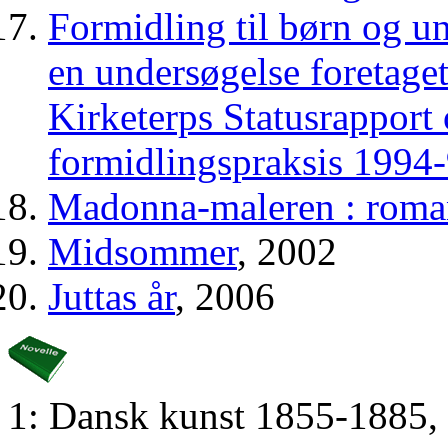
Formidling til børn og u
en undersøgelse foretage
Kirketerps Statusrapport
formidlingspraksis 1994
Madonna-maleren : roma
Midsommer
, 2002
Juttas år
, 2006
1: Dansk kunst 1855-1885,