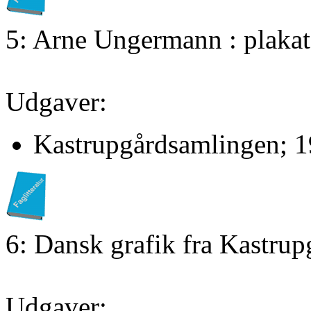
5: Arne Ungermann : plakate
Udgaver:
Kastrupgårdsamlingen; 1
6: Dansk grafik fra Kastru
Udgaver: