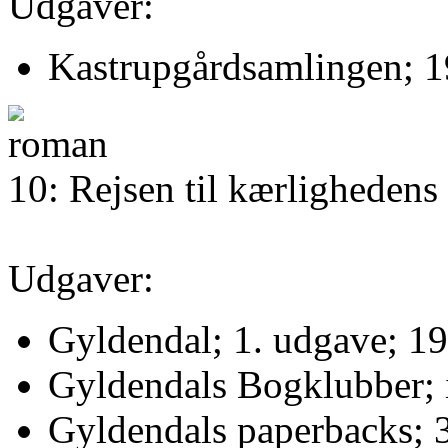
Udgaver:
Kastrupgårdsamlingen; 1
10: Rejsen til kærlighedens
Udgaver:
Gyldendal; 1. udgave; 19
Gyldendals Bogklubber; i
Gyldendals paperbacks; 3