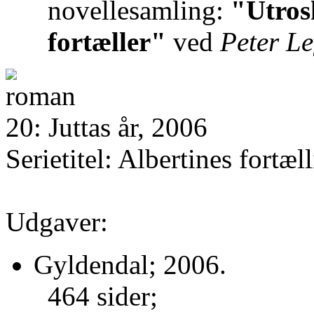
novellesamling:
"Utros
fortæller"
ved
Peter Le
20: Juttas år, 2006
Serietitel: Albertines fortæll
Udgaver:
Gyldendal; 2006.
464 sider;