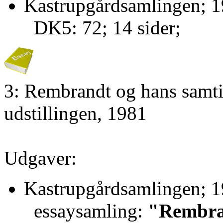
Kastrupgårdsamlingen; 1
DK5: 72; 14 sider;
3: Rembrandt og hans samtid
udstillingen, 1981
Udgaver:
Kastrupgårdsamlingen; 1
essaysamling:
"Rembran