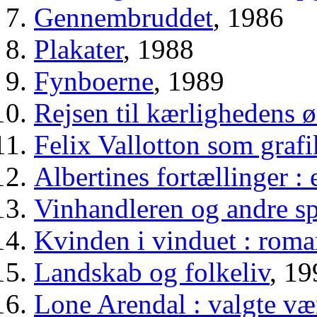
Gennembruddet
, 1986
Plakater
, 1988
Fynboerne
, 1989
Rejsen til kærlighedens 
Felix Vallotton som grafi
Albertines fortællinger :
Vinhandleren og andre sp
Kvinden i vinduet : rom
Landskab og folkeliv
, 19
Lone Arendal : valgte v