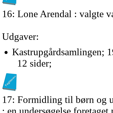
16: Lone Arendal : valgte 
Udgaver:
Kastrupgårdsamlingen; 1
12 sider;
17: Formidling til børn og
: en undersøgelse foretaget