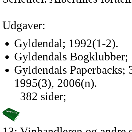
Udgaver:
Gyldendal; 1992(1-2).
Gyldendals Bogklubber; 
Gyldendals Paperbacks; 3
1995(3), 2006(n).
382 sider;
13: Vinhandleren og andre s