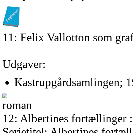
11: Felix Vallotton som gra
Udgaver:
Kastrupgårdsamlingen; 1
12: Albertines fortællinger
Serietitel: Albertines fortæll