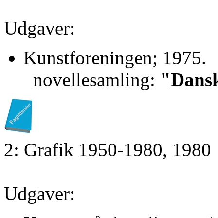
Udgaver:
Kunstforeningen; 1975.
novellesamling:
"Dansk
2: Grafik 1950-1980, 1980
Udgaver: