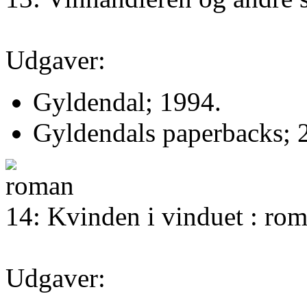
Udgaver:
Gyldendal; 1994.
Gyldendals paperbacks; 
14: Kvinden i vinduet : ro
Udgaver: