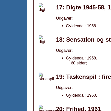
17: Digte 1945-58, 
Udgaver:
Gyldendal; 1958.
18: Sensation og st
Udgaver:
Gyldendal; 1958.
60 sider;
19: Taskenspil : fi
Udgaver:
Gyldendal; 1960.
20: Frihed, 1961