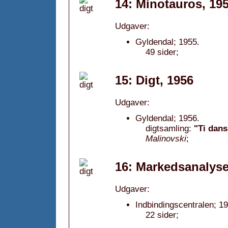
14: Minotauros, 19
Udgaver:
Gyldendal; 1955.
49 sider;
15: Digt, 1956
Udgaver:
Gyldendal; 1956.
digtsamling:
"Ti dans
Malinovski
;
16: Markedsanalyse
Udgaver:
Indbindingscentralen; 1
22 sider;