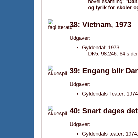
novellesamling:
"Dans
og lyrik for skoler 
38: Vietnam, 1973
Udgaver:
Gyldendal; 1973.
DK5: 98.246; 64 sider
39: Engang blir Danm
Udgaver:
Gyldendals Teater; 1974
40: Snart dages det
Udgaver:
Gyldendals teater; 1974