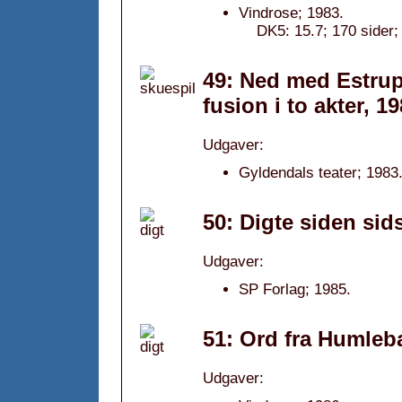
Vindrose; 1983.
DK5: 15.7; 170 sider;
49: Ned med Estrup 
fusion i to akter, 1
Udgaver:
Gyldendals teater; 1983
50: Digte siden sid
Udgaver:
SP Forlag; 1985.
51: Ord fra Humlebæ
Udgaver: