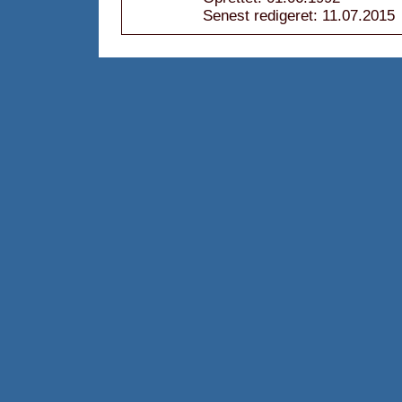
Senest redigeret: 11.07.2015