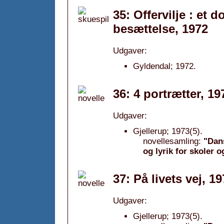
35: Offervilje : et
besættelse, 1972
Udgaver:
Gyldendal; 1972.
36: 4 portrætter, 19
Udgaver:
Gjellerup; 1973(5).
novellesamling:
"Dans
og lyrik for skoler 
37: På livets vej, 1
Udgaver:
Gjellerup; 1973(5).