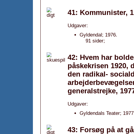
41: Kommunister, 
Udgaver:
Gyldendal; 1976.
91 sider;
42: Hvem har bold
påskekrisen 1920, 
den radikal- socia
arbejderbevægelsen
generalstrejke, 197
Udgaver:
Gyldendals Teater; 1977
43: Forsøg på at gå