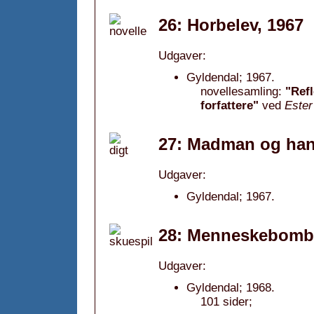
26: Horbelev, 1967
Udgaver:
Gyldendal; 1967.
novellesamling:
"Refl
forfattere"
ved
Ester
27: Madman og han
Udgaver:
Gyldendal; 1967.
28: Menneskebomb
Udgaver:
Gyldendal; 1968.
101 sider;