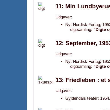
11: Min Lundbyerus
Udgaver:
Nyt Nordisk Forlag; 195
digtsamling:
"Digte o
12: September, 195
Udgaver:
Nyt Nordisk Forlag; 195
digtsamling:
"Digte o
13: Friedleben : et 
Udgaver:
Gyldendals teater; 1954