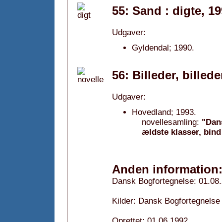
55: Sand : digte, 1
Udgaver:
Gyldendal; 1990.
56: Billeder, billede
Udgaver:
Hovedland; 1993.
novellesamling:
"Dans
ældste klasser, bind
Anden information
Dansk Bogfortegnelse: 01.08
Kilder: Dansk Bogfortegnelse 
Oprettet: 01.06.1992