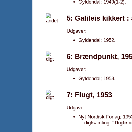
Gyldendal; 1949(1-2).
5: Galileis kikkert :
Udgaver:
Gyldendal; 1952.
6: Brændpunkt, 19
Udgaver:
Gyldendal; 1953.
7: Flugt, 1953
Udgaver:
Nyt Nordisk Forlag; 195
digtsamling:
"Digte o