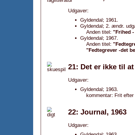
Udgaver:
Gyldendal; 1961.
Gyldendal; 2. ændr. udg
Anden titel:
"Frihed -
Gyldendal; 1967.
Anden titel:
"Fedtegr
"Fedtegrever -det b
21: Det er ikke til 
Udgaver:
Gyldendal; 1963.
kommentar: Frit efte
22: Journal, 1963
Udgaver:
Gyldendal; 1963.