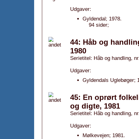
Udgaver:
Gyldendal; 1978.
94 sider;
44: Håb og handling 
1980
Serietitel: Håb og handling, nr
Udgaver:
Gyldendals Uglebøger; 
45: En oprørt folkel
og digte, 1981
Serietitel: Håb og handling, nr
Udgaver:
Mølkevejen; 1981.