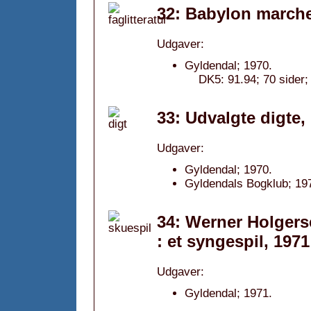
32: Babylon marcher
Udgaver:
Gyldendal; 1970.
DK5: 91.94; 70 sider;
33: Udvalgte digte,
Udgaver:
Gyldendal; 1970.
Gyldendals Bogklub; 19
34: Werner Holgerse
: et syngespil, 1971
Udgaver:
Gyldendal; 1971.