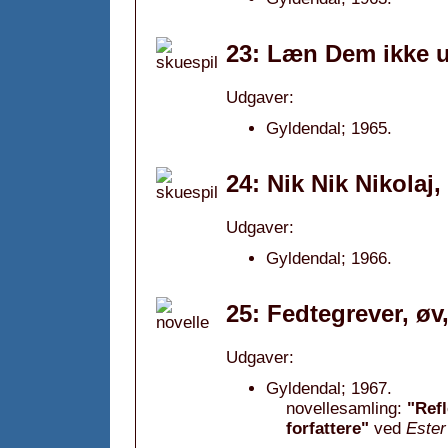
23: Læn Dem ikke u
Udgaver:
Gyldendal; 1965.
24: Nik Nik Nikolaj,
Udgaver:
Gyldendal; 1966.
25: Fedtegrever, øv,
Udgaver:
Gyldendal; 1967.
novellesamling:
"Refl
forfattere"
ved
Ester