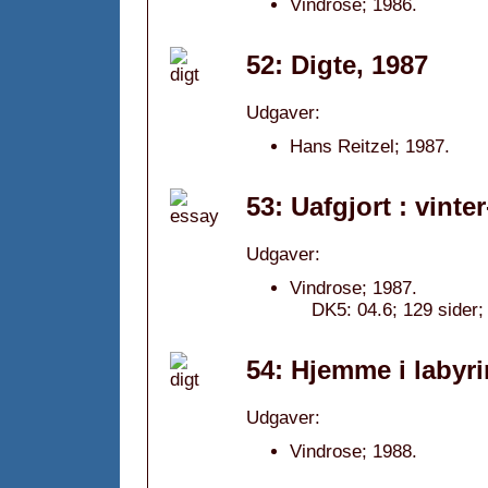
Vindrose; 1986.
52: Digte, 1987
Udgaver:
Hans Reitzel; 1987.
53: Uafgjort : vinte
Udgaver:
Vindrose; 1987.
DK5: 04.6; 129 sider;
54: Hjemme i labyri
Udgaver:
Vindrose; 1988.