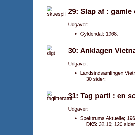
29: Slap af : gamle
Udgaver:
Gyldendal; 1968.
30: Anklagen Vietn
Udgaver:
Landsindsamlingen Viet
30 sider;
31: Tag parti : en s
Udgaver:
Spektrums Aktuelle; 196
DK5: 32.16; 120 sider