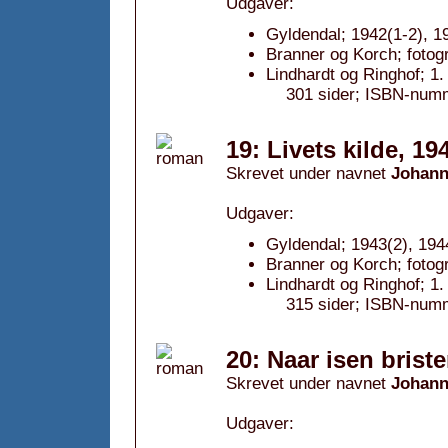
Udgaver:
Gyldendal; 1942(1-2), 1
Branner og Korch; fotog
Lindhardt og Ringhof; 1
301 sider; ISBN-num
19: Livets kilde, 19
Skrevet under navnet
Johann
Udgaver:
Gyldendal; 1943(2), 194
Branner og Korch; fotog
Lindhardt og Ringhof; 1
315 sider; ISBN-num
20: Naar isen briste
Skrevet under navnet
Johann
Udgaver: