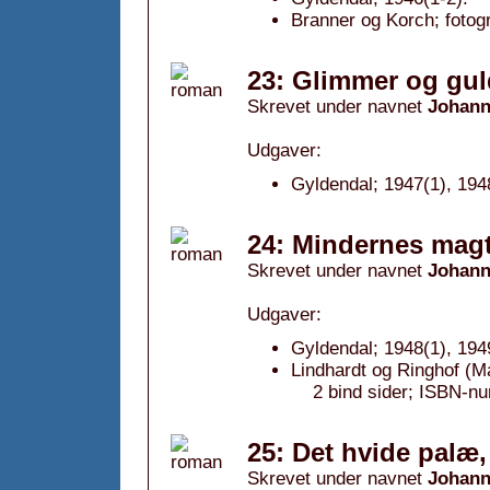
Branner og Korch; fotog
23: Glimmer og gul
Skrevet under navnet
Johann
Udgaver:
Gyldendal; 1947(1), 194
24: Mindernes magt
Skrevet under navnet
Johann
Udgaver:
Gyldendal; 1948(1), 194
Lindhardt og Ringhof (
2 bind sider; ISBN-n
25: Det hvide palæ,
Skrevet under navnet
Johann