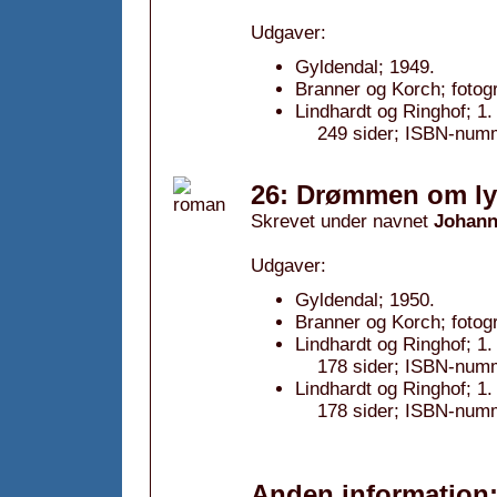
Udgaver:
Gyldendal; 1949.
Branner og Korch; fotog
Lindhardt og Ringhof; 1
249 sider; ISBN-num
26: Drømmen om ly
Skrevet under navnet
Johann
Udgaver:
Gyldendal; 1950.
Branner og Korch; fotog
Lindhardt og Ringhof; 1
178 sider; ISBN-numm
Lindhardt og Ringhof; 1
178 sider; ISBN-numm
Anden information