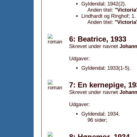
Gyldendal; 1942(2).
Anden titel:
"Victoria
Lindhardt og Ringhof; 1
Anden titel:
"Victoria
6: Beatrice, 1933
Skrevet under navnet
Johann
Udgaver:
Gyldendal; 1933(1-5).
7: En kernepige, 19
Skrevet under navnet
Johann
Udgaver:
Gyldendal; 1934.
96 sider;
8: Hønemor, 1934