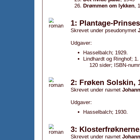
Drømmen om lykken
, 
1: Plantage-Prinse
Skrevet under pseudonymet
Udgaver:
Hasselbalch; 1929.
Lindhardt og Ringhof; 1
120 sider; ISBN-num
2: Frøken Solskin, 
Skrevet under navnet
Johann
Udgaver:
Hasselbalch; 1930.
3: Klosterfrøknerne
Skrevet under navnet
Johann