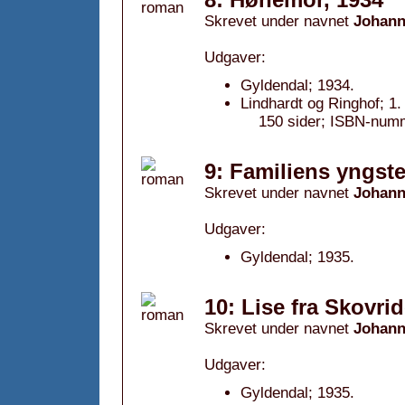
Skrevet under navnet
Johann
Udgaver:
Gyldendal; 1934.
Lindhardt og Ringhof; 1
150 sider; ISBN-num
9: Familiens yngste
Skrevet under navnet
Johann
Udgaver:
Gyldendal; 1935.
10: Lise fra Skovri
Skrevet under navnet
Johann
Udgaver:
Gyldendal; 1935.