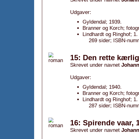
Udgaver:
Gyldendal; 1939.
Branner og Korch; fotog
Lindhardt og Ringhof; 1
269 sider; ISBN-num
15: Den rette kærli
Skrevet under navnet
Johann
Udgaver:
Gyldendal; 1940.
Branner og Korch; fotog
Lindhardt og Ringhof; 1
287 sider; ISBN-num
16: Spirende vaar, 
Skrevet under navnet
Johann