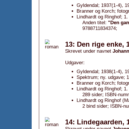
Gyldendal; 1937(1-4), 1
Branner og Korch; fotog
Lindhardt og Ringhof; 1
Anden titel:
"Den gam
9788711834374;
13: Den rige enke, 
Skrevet under navnet
Johann
Udgaver:
Gyldendal; 1938(1-4), 1
Spektrum; ny. udgave; 
Branner og Korch; fotog
Lindhardt og Ringhof; 1
289 sider; ISBN-num
Lindhardt og Ringhof (
2 bind sider; ISBN-n
14: Lindegaarden, 
Skrevet under navnet
Johann