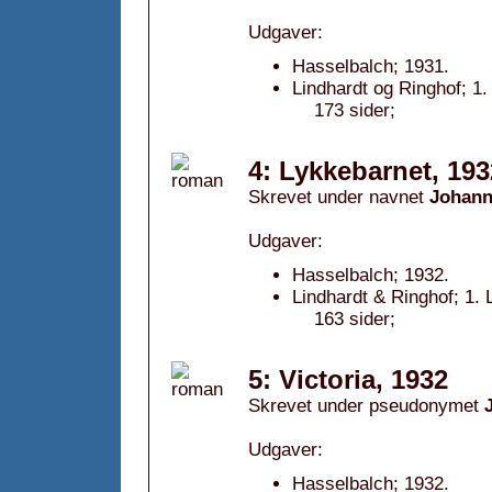
Udgaver:
Hasselbalch; 1931.
Lindhardt og Ringhof; 1
173 sider;
4: Lykkebarnet, 193
Skrevet under navnet
Johann
Udgaver:
Hasselbalch; 1932.
Lindhardt & Ringhof; 1.
163 sider;
5: Victoria, 1932
Skrevet under pseudonymet
Udgaver:
Hasselbalch; 1932.