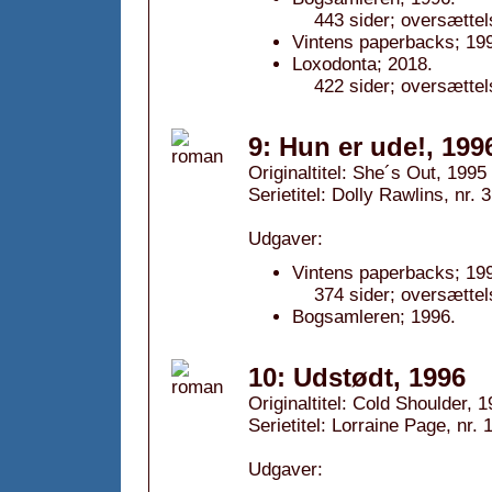
443 sider; oversætte
Vintens paperbacks; 19
Loxodonta; 2018.
422 sider; oversætte
9: Hun er ude!, 199
Originaltitel: She´s Out, 1995
Serietitel: Dolly Rawlins, nr. 3
Udgaver:
Vintens paperbacks; 19
374 sider; oversætte
Bogsamleren; 1996.
10: Udstødt, 1996
Originaltitel: Cold Shoulder, 
Serietitel: Lorraine Page, nr. 
Udgaver: