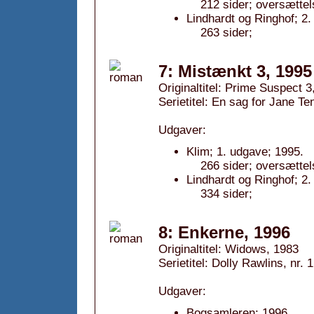
212 sider; oversættel
Lindhardt og Ringhof; 2.
263 sider;
7: Mistænkt 3, 1995
Originaltitel: Prime Suspect 3
Serietitel: En sag for Jane Te
Udgaver:
Klim; 1. udgave; 1995.
266 sider; oversættel
Lindhardt og Ringhof; 2.
334 sider;
8: Enkerne, 1996
Originaltitel: Widows, 1983
Serietitel: Dolly Rawlins, nr. 1
Udgaver:
Bogsamleren; 1996.