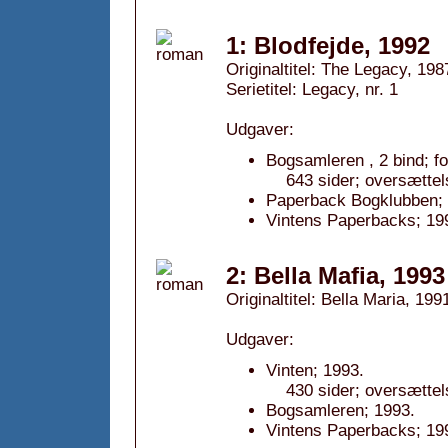
1: Blodfejde, 1992
Originaltitel: The Legacy, 198
Serietitel: Legacy, nr. 1
Udgaver:
Bogsamleren , 2 bind; fo
643 sider; oversættel
Paperback Bogklubben; 
Vintens Paperbacks; 19
2: Bella Mafia, 1993
Originaltitel: Bella Maria, 199
Udgaver:
Vinten; 1993.
430 sider; oversættel
Bogsamleren; 1993.
Vintens Paperbacks; 19