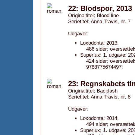
22: Blodspor, 2013
Originaltitel: Blood line
Serietitel: Anna Travis, nr. 7
Udgaver:
Loxodonta; 2013.
486 sider; oversætte
Superlux; 1. udgave; 20
424 sider; oversætte
9788775674497;
23: Regnskabets ti
Originaltitel: Backlash
Serietitel: Anna Travis, nr. 8
Udgaver:
Loxodonta; 2014.
494 sider; oversætte
Superlux; 1. udgave; 20