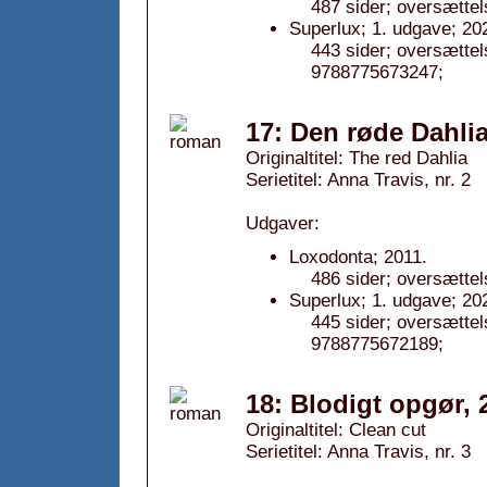
487 sider; oversætte
Superlux; 1. udgave; 20
443 sider; oversætte
9788775673247;
17: Den røde Dahlia
Originaltitel: The red Dahlia
Serietitel: Anna Travis, nr. 2
Udgaver:
Loxodonta; 2011.
486 sider; oversætte
Superlux; 1. udgave; 20
445 sider; oversætte
9788775672189;
18: Blodigt opgør, 
Originaltitel: Clean cut
Serietitel: Anna Travis, nr. 3