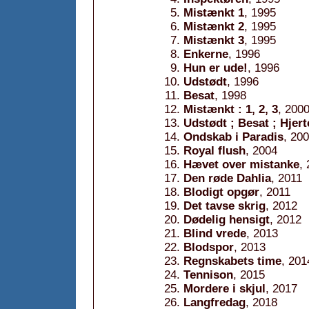
Mistænkt 1
, 1995
Mistænkt 2
, 1995
Mistænkt 3
, 1995
Enkerne
, 1996
Hun er ude!
, 1996
Udstødt
, 1996
Besat
, 1998
Mistænkt : 1, 2, 3
, 200
Udstødt ; Besat ; Hjert
Ondskab i Paradis
, 20
Royal flush
, 2004
Hævet over mistanke
,
Den røde Dahlia
, 2011
Blodigt opgør
, 2011
Det tavse skrig
, 2012
Dødelig hensigt
, 2012
Blind vrede
, 2013
Blodspor
, 2013
Regnskabets time
, 201
Tennison
, 2015
Mordere i skjul
, 2017
Langfredag
, 2018