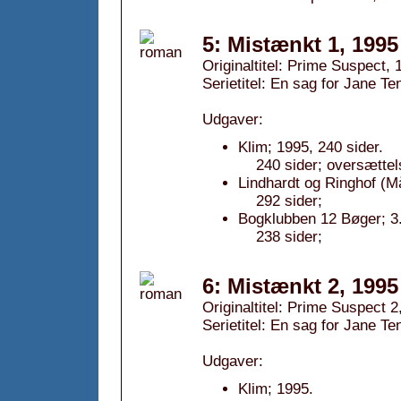
5: Mistænkt 1, 1995
Originaltitel: Prime Suspect, 
Serietitel: En sag for Jane Te
Udgaver:
Klim; 1995, 240 sider.
240 sider; oversættel
Lindhardt og Ringhof (M
292 sider;
Bogklubben 12 Bøger; 3.
238 sider;
6: Mistænkt 2, 1995
Originaltitel: Prime Suspect 2
Serietitel: En sag for Jane Te
Udgaver:
Klim; 1995.