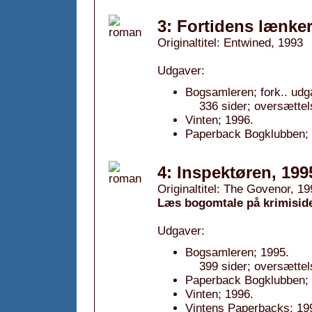
3: Fortidens lænker
Originaltitel: Entwined, 1993
Udgaver:
Bogsamleren; fork.. udg
336 sider; oversættel
Vinten; 1996.
Paperback Bogklubben; 
4: Inspektøren, 199
Originaltitel: The Govenor, 1
Læs bogomtale på krimisid
Udgaver:
Bogsamleren; 1995.
399 sider; oversætte
Paperback Bogklubben; 
Vinten; 1996.
Vintens Paperbacks; 19