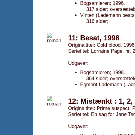
Bogsamleren; 1996.
317 sider; oversætte
Vinten (Lademann bestse
316 sider;
11: Besat, 1998
Originaltitel: Cold blood, 1996
Serietitel: Lorraine Page, nr. 
Udgaver:
Bogsamleren; 1998.
364 sider; oversætte
Egmont Lademann (Lade
12: Mistænkt : 1, 2,
Originaltitel: Prime suspect,
Serietitel: En sag for Jane Te
Udgaver: