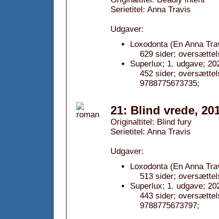
Serietitel: Anna Travis
Udgaver:
Loxodonta (En Anna Trav
629 sider; oversætte
Superlux; 1. udgave; 20
452 sider; oversætte
9788775673735;
21: Blind vrede, 20
Originaltitel: Blind fury
Serietitel: Anna Travis
Udgaver:
Loxodonta (En Anna Trav
513 sider; oversætte
Superlux; 1. udgave; 20
443 sider; oversætte
9788775673797;