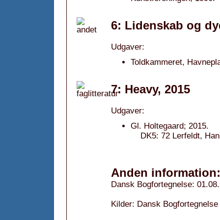
6: Lidenskab og dy
Udgaver:
Toldkammeret, Havnepla
7: Heavy, 2015
Udgaver:
Gl. Holtegaard; 2015.
DK5: 72 Lerfeldt, Han
Anden information
Dansk Bogfortegnelse: 01.08
Kilder: Dansk Bogfortegnelse 