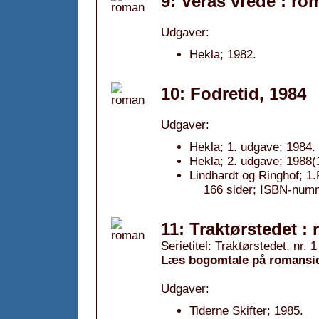
9: Veras vrede : ro
Udgaver:
Hekla; 1982.
10: Fodretid, 1984
Udgaver:
Hekla; 1. udgave; 1984.
Hekla; 2. udgave; 1988(
Lindhardt og Ringhof; 1
166 sider; ISBN-num
11: Traktørstedet :
Serietitel: Traktørstedet, nr. 1
Læs bogomtale på romansi
Udgaver:
Tiderne Skifter; 1985.