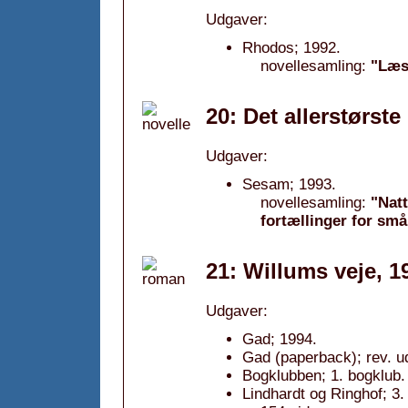
Udgaver:
Rhodos; 1992.
novellesamling:
"Læs 
20: Det allerstørste
Udgaver:
Sesam; 1993.
novellesamling:
"Natt
fortællinger for små
21: Willums veje, 1
Udgaver:
Gad; 1994.
Gad (paperback); rev. u
Bogklubben; 1. bogklub.
Lindhardt og Ringhof; 3.