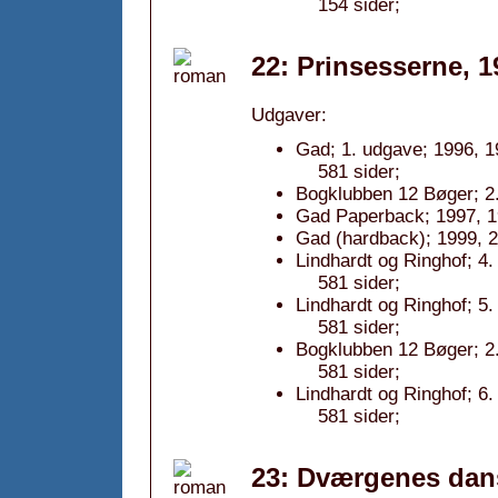
154 sider;
22: Prinsesserne, 1
Udgaver:
Gad; 1. udgave; 1996, 1
581 sider;
Bogklubben 12 Bøger; 2.
Gad Paperback; 1997, 19
Gad (hardback); 1999, 2
Lindhardt og Ringhof; 4.
581 sider;
Lindhardt og Ringhof; 5.
581 sider;
Bogklubben 12 Bøger; 2.
581 sider;
Lindhardt og Ringhof; 6.
581 sider;
23: Dværgenes dan