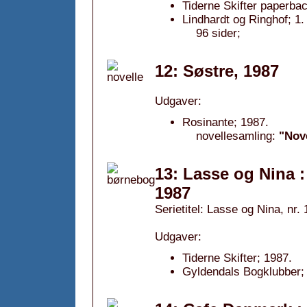
Tiderne Skifter paperba
Lindhardt og Ringhof; 1.
96 sider;
12: Søstre, 1987
Udgaver:
Rosinante; 1987.
novellesamling:
"Nove
13: Lasse og Nina :
1987
Serietitel: Lasse og Nina, nr. 
Udgaver:
Tiderne Skifter; 1987.
Gyldendals Bogklubber; 