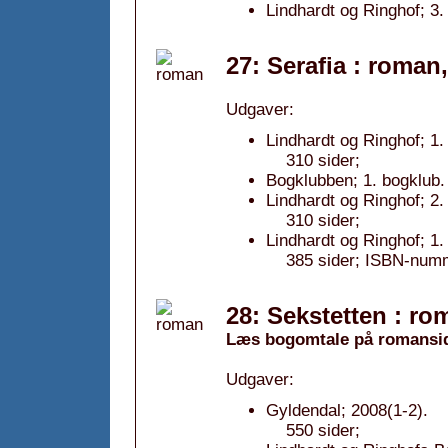
Lindhardt og Ringhof; 3.
27: Serafia : roman
Udgaver:
Lindhardt og Ringhof; 1.
310 sider;
Bogklubben; 1. bogklub.
Lindhardt og Ringhof; 2.
310 sider;
Lindhardt og Ringhof; 1
385 sider; ISBN-num
28: Sekstetten : ro
Læs bogomtale på romansi
Udgaver:
Gyldendal; 2008(1-2).
550 sider;