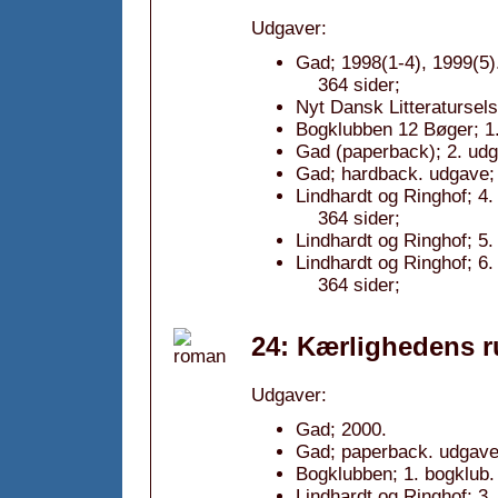
Udgaver:
Gad; 1998(1-4), 1999(5)
364 sider;
Nyt Dansk Litteratursel
Bogklubben 12 Bøger; 1.
Gad (paperback); 2. udg
Gad; hardback. udgave; 
Lindhardt og Ringhof; 4.
364 sider;
Lindhardt og Ringhof; 5.
Lindhardt og Ringhof; 6.
364 sider;
24: Kærlighedens r
Udgaver:
Gad; 2000.
Gad; paperback. udgave
Bogklubben; 1. bogklub.
Lindhardt og Ringhof; 3.