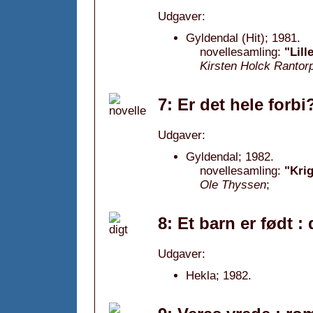
Udgaver:
Gyldendal (Hit); 1981.
novellesamling:
"Lil
Kirsten Holck Rantor
7: Er det hele forbi
Udgaver:
Gyldendal; 1982.
novellesamling:
"Kri
Ole Thyssen
;
8: Et barn er født :
Udgaver:
Hekla; 1982.