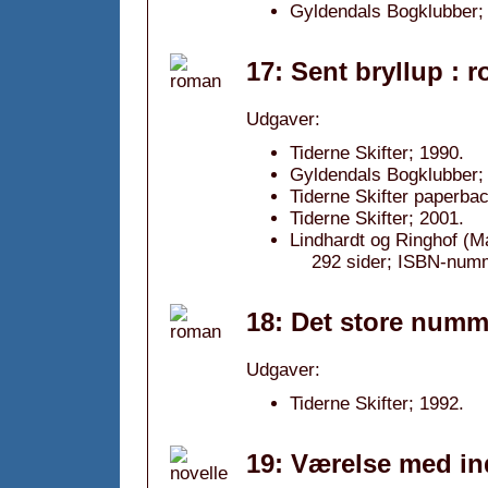
Gyldendals Bogklubber; 
17: Sent bryllup : 
Udgaver:
Tiderne Skifter; 1990.
Gyldendals Bogklubber; 
Tiderne Skifter paperba
Tiderne Skifter; 2001.
Lindhardt og Ringhof (
292 sider; ISBN-num
18: Det store numm
Udgaver:
Tiderne Skifter; 1992.
19: Værelse med in