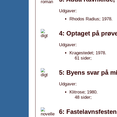
Udgaver:
Rhodos Radius; 1978.
4: Optaget på prøve
Udgaver:
Kragestedet; 1978.
61 sider;
5: Byens svar på m
Udgaver:
Klitrose; 1980.
48 sider;
6: Fastelavnsfesten