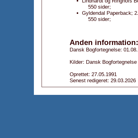
Lindhardt og Ringhofs B
550 sider;
Gyldendal Paperback; 2
550 sider;
Anden information
Dansk Bogfortegnelse: 01.08
Kilder: Dansk Bogfortegnelse 
Oprettet: 27.05.1991
Senest redigeret: 29.03.2026