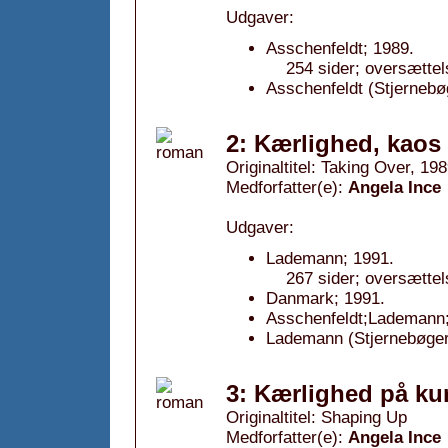
Udgaver:
Asschenfeldt; 1989.
254 sider; oversættel
Asschenfeldt (Stjernebøg
2: Kærlighed, kaos 
Originaltitel: Taking Over, 19
Medforfatter(e):
Angela Ince
Udgaver:
Lademann; 1991.
267 sider; oversættel
Danmark; 1991.
Asschenfeldt;Lademann;
Lademann (Stjernebøger
3: Kærlighed på kur
Originaltitel: Shaping Up
Medforfatter(e):
Angela Ince