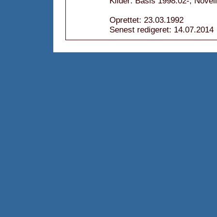
Kilder: Basis 1998.02-; Novel
Oprettet: 23.03.1992
Senest redigeret: 14.07.2014