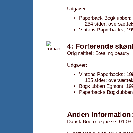
Udgaver:
Paperback Bogklubben; f
254 sider; oversættel
Vintens Paperbacks; 19
4: Forførende skøn
Originaltitel: Stealing beauty
Udgaver:
Vintens Paperbacks; 19
185 sider; oversættel
Bogklubben Egmont; 19
Paperbacks Bogklubben
Anden information
Dansk Bogfortegnelse: 01.08