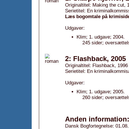
Originaltitel: Making the cut,
Serietitel: En kriminalkommi
Læs bogomtale på krimisid
Udgaver:
Klim; 1. udgave; 2004.
245 sider; oversættel
2: Flashback, 2005
Originaltitel: Flashback, 1996
Serietitel: En kriminalkommi
Udgaver:
Klim; 1. udgave; 2005.
260 sider; oversættel
Anden information
Dansk Bogfortegnelse: 01.08