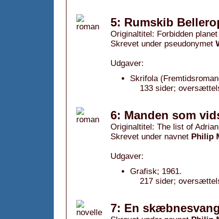
5: Rumskib Bellero
Originaltitel: Forbidden planet
Skrevet under pseudonymet
Udgaver:
Skrifola (Fremtidsroman
133 sider; oversættel
6: Manden som vids
Originaltitel: The list of Adr
Skrevet under navnet
Philip
Udgaver:
Grafisk; 1961.
217 sider; oversætte
7: En skæbnesvange