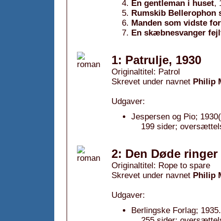
En gentleman i huset
,
Rumskib Bellerophon s
Manden som vidste fo
En skæbnesvanger fejl
1: Patrulje, 1930
Originaltitel: Patrol
Skrevet under navnet
Philip
Udgaver:
Jespersen og Pio; 1930(
199 sider; oversættel
2: Den Døde ringer
Originaltitel: Rope to spare
Skrevet under navnet
Philip
Udgaver:
Berlingske Forlag; 1935.
255 sider; oversættel