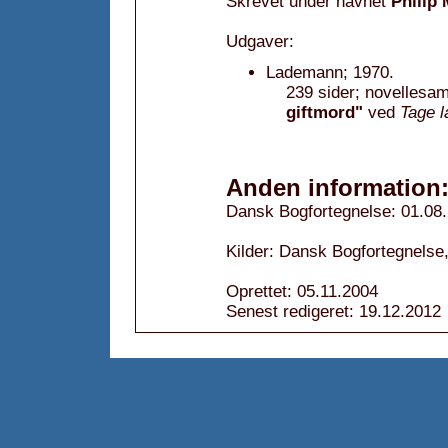
Skrevet under navnet
Philip
Udgaver:
Lademann; 1970.
239 sider; novellesam
giftmord"
ved
Tage l
Anden information
Dansk Bogfortegnelse: 01.08
Kilder: Dansk Bogfortegnelse,
Oprettet: 05.11.2004
Senest redigeret: 19.12.2012