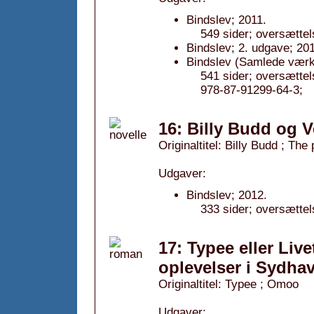
Bindslev; 2011.
549 sider; oversættel
Bindslev; 2. udgave; 20
Bindslev (Samlede værke
541 sider; oversætte
978-87-91299-64-3;
16: Billy Budd og V
Originaltitel: Billy Budd ; The
Udgaver:
Bindslev; 2012.
333 sider; oversættel
17: Typee eller Liv
oplevelser i Sydhav
Originaltitel: Typee ; Omoo
Udgaver: