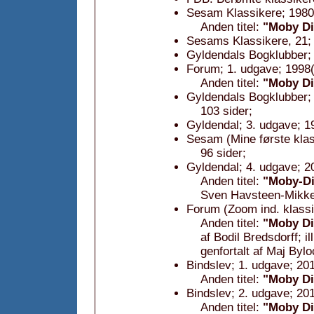
Sesam Klassikere; 1980
Anden titel:
"Moby Di
Sesams Klassikere, 21; 
Gyldendals Bogklubber; 
Forum; 1. udgave; 1998(
Anden titel:
"Moby Di
Gyldendals Bogklubber; 
103 sider;
Gyldendal; 3. udgave; 1
Sesam (Mine første klas
96 sider;
Gyldendal; 4. udgave; 2
Anden titel:
"Moby-Di
Sven Havsteen-Mikke
Forum (Zoom ind. klassi
Anden titel:
"Moby Di
af Bodil Bredsdorff; i
genfortalt af Maj Bylo
Bindslev; 1. udgave; 201
Anden titel:
"Moby Di
Bindslev; 2. udgave; 20
Anden titel:
"Moby Di