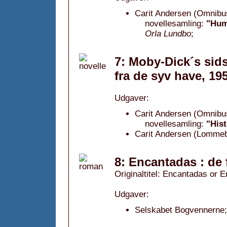
Carit Andersen (Omnibu
novellesamling:
"Hum
Orla Lundbo
;
7: Moby-Dick´s sids
fra de syv have, 19
Udgaver:
Carit Andersen (Omnibu
novellesamling:
"Hist
Carit Andersen (Lommeb
8: Encantadas : de 
Originaltitel: Encantadas or 
Udgaver:
Selskabet Bogvennerne;