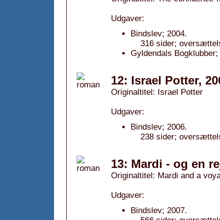
Udgaver:
Bindslev; 2004.
316 sider; oversættel
Gyldendals Bogklubber; 
12: Israel Potter, 2
Originaltitel: Israel Potter
Udgaver:
Bindslev; 2006.
238 sider; oversættel
13: Mardi - og en re
Originaltitel: Mardi and a voy
Udgaver:
Bindslev; 2007.