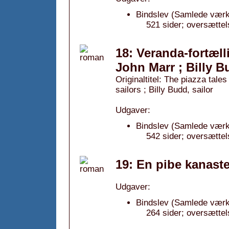
Bindslev (Samlede værke
521 sider; oversættel
18: Veranda-fortæll
John Marr ; Billy 
Originaltitel: The piazza tal
sailors ; Billy Budd, sailor
Udgaver:
Bindslev (Samlede værker
542 sider; oversættel
19: En pibe kanast
Udgaver:
Bindslev (Samlede værke
264 sider; oversættel