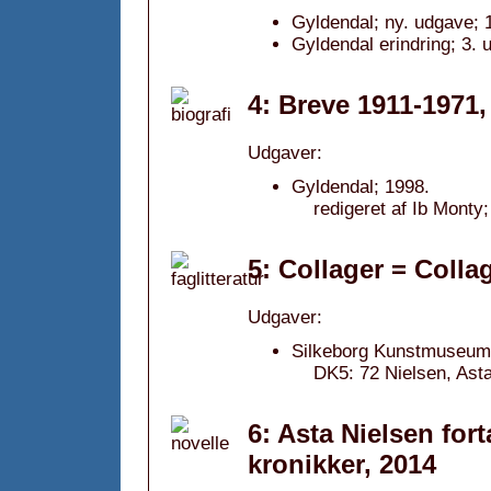
Gyldendal; ny. udgave; 
Gyldendal erindring; 3. 
4: Breve 1911-1971,
Udgaver:
Gyldendal; 1998.
redigeret af Ib Monty;
5: Collager = Colla
Udgaver:
Silkeborg Kunstmuseum
DK5: 72 Nielsen, Asta;
6: Asta Nielsen fort
kronikker, 2014