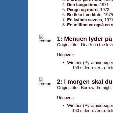
Den lange time
, 1971
Penge og mord
, 1973
Bo ikke i en kiste
, 1975
En kvinde savnes
, 197
En million er også en 
1: Menuen lyder på
Originaltitel: Death on the lev
Udgaver:
Winther (Pyramidebøger
159 sider; oversættel
2: I morgen skal du
Originaltitel: Borrow the night
Udgaver:
Winther (Pyramidebøger
160 sider; oversættel