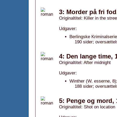
3: Morder på fri fod
Originaltitel: Killer in the stree
Udgaver:
Berlingske Kriminalserie
190 sider; oversætte
4: Den lange time, 
Originaltitel: After midnight
Udgaver:
Winther (W. esserne, 8)
188 sider; oversættel
5: Penge og mord, 
Originaltitel: Shot on location