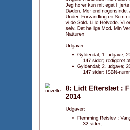
Jeg hører kun mit eget Hjerte 
Døden. Mer end nogensinde. 
Under. Forvandling en Sommern
vilde Sold. Lille Helvede. Vi
selv. Det hellige Mod. Min Ve
Natturen
Udgaver:
Gyldendal; 1. udgave; 2
147 sider; redigeret 
Gyldendal; 2. udgave; 2
147 sider; ISBN-num
8: Lidt Efterslæt :
2014
Udgaver:
Flemming Reislev ; Van
32 sider;