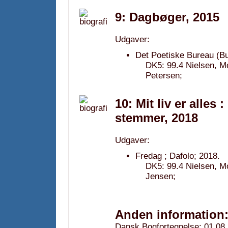
9: Dagbøger, 2015
Udgaver:
Det Poetiske Bureau (Bu
DK5: 99.4 Nielsen, Mo
Petersen;
10: Mit liv er alles
stemmer, 2018
Udgaver:
Fredag ; Dafolo; 2018.
DK5: 99.4 Nielsen, Mor
Jensen;
Anden information
Dansk Bogfortegnelse: 01.08