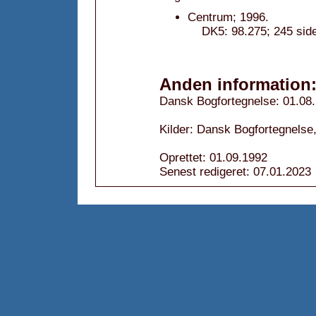
Centrum; 1996.
DK5: 98.275; 245 side
Anden information
Dansk Bogfortegnelse: 01.08
Kilder: Dansk Bogfortegnelse,
Oprettet: 01.09.1992
Senest redigeret: 07.01.2023