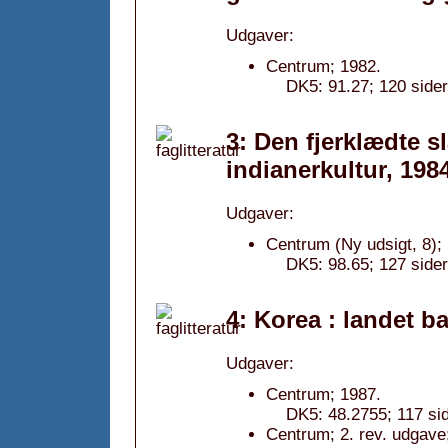
Udgaver:
Centrum; 1982.
DK5: 91.27; 120 sider
3: Den fjerklædte 
indianerkultur, 198
Udgaver:
Centrum (Ny udsigt, 8);
DK5: 98.65; 127 sider
4: Korea : landet b
Udgaver:
Centrum; 1987.
DK5: 48.2755; 117 sid
Centrum; 2. rev. udgave