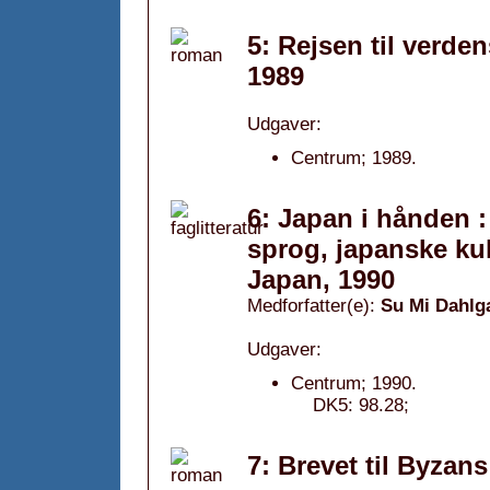
5: Rejsen til verde
1989
Udgaver:
Centrum; 1989.
6: Japan i hånden 
sprog, japanske ku
Japan, 1990
Medforfatter(e):
Su Mi Dahlg
Udgaver:
Centrum; 1990.
DK5: 98.28;
7: Brevet til Byzan