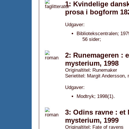
1: Kvindelige danske
prosa i bogform 18
Udgaver:
Bibliotekscentralen; 197
56 sider;
2: Runemageren : e
mysterium, 1998
Originaltitel: Runemaker
Serietitel: Margit Andersson, n
Udgaver:
Modtryk; 1998(1).
3: Odins ravne : et
mysterium, 1999
Originaltitel: Fate of ravens