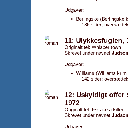
Udgaver:
Berlingske (Berlingske k
186 sider; oversætte
11: Ulykkesfuglen, 
Originaltitel: Whisper town
Skrevet under navnet
Judson
Udgaver:
Williams (Williams krimi
142 sider; oversættels
12: Uskyldigt offer 
1972
Originaltitel: Escape a killer
Skrevet under navnet
Judson
Udgaver: