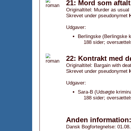
21: Mord som aftalt
Originaltitel: Murder as usual
Skrevet under pseudonymet
Udgaver:
Berlingske (Berlingske k
188 sider; oversætte
22: Kontrakt med d
Originaltitel: Bargain with dea
Skrevet under pseudonymet
Udgaver:
Sara-B (Udsøgte krimin
188 sider; oversætte
Anden information
Dansk Bogfortegnelse: 01.08