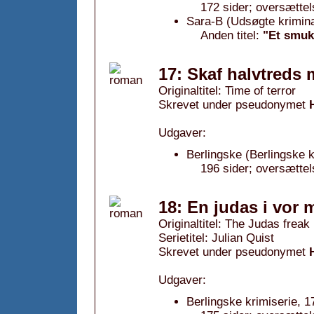
172 sider; oversætte
Sara-B (Udsøgte krimin
Anden titel:
"Et smukt
17: Skaf halvtreds m
Originaltitel: Time of terror
Skrevet under pseudonymet
Udgaver:
Berlingske (Berlingske k
196 sider; oversætte
18: En judas i vor 
Originaltitel: The Judas freak
Serietitel: Julian Quist
Skrevet under pseudonymet
Udgaver:
Berlingske krimiserie, 1