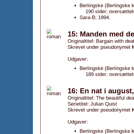
Berlingske (Berlingske k
190 sider; oversætte
Sara-B; 1994.
15: Manden med de 
Originaltitel: Bargain with dea
Skrevet under pseudonymet
Udgaver:
Berlingske (Berlingske k
189 sider; oversætte
16: En nat i august
Originaltitel: The beautiful de
Serietitel: Julian Quist
Skrevet under pseudonymet
Udgaver:
Berlingske (Berlingske k