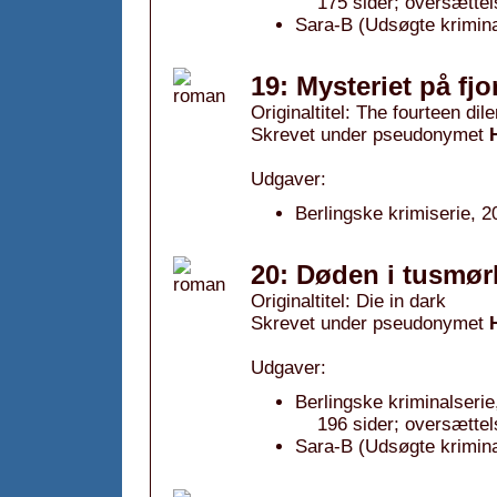
175 sider; oversætte
Sara-B (Udsøgte krimin
19: Mysteriet på fj
Originaltitel: The fourteen di
Skrevet under pseudonymet
Udgaver:
Berlingske krimiserie, 2
20: Døden i tusmør
Originaltitel: Die in dark
Skrevet under pseudonymet
Udgaver:
Berlingske kriminalserie
196 sider; oversætte
Sara-B (Udsøgte krimin