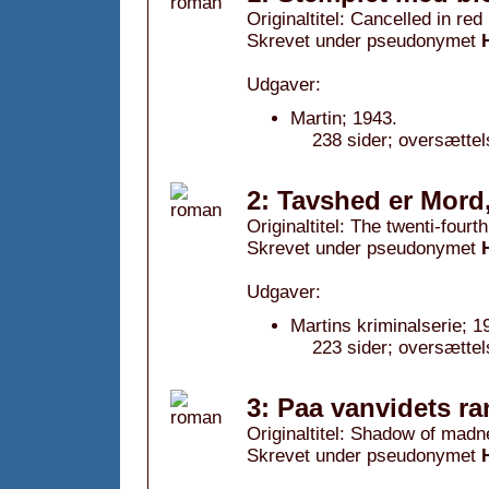
Originaltitel: Cancelled in red
Skrevet under pseudonymet
Udgaver:
Martin; 1943.
238 sider; oversættel
2: Tavshed er Mord
Originaltitel: The twenti-fourt
Skrevet under pseudonymet
Udgaver:
Martins kriminalserie; 1
223 sider; oversættel
3: Paa vanvidets ra
Originaltitel: Shadow of mad
Skrevet under pseudonymet