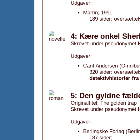
Udgaver:
Martin; 1951.
189 sider; oversættel
4: Kære onkel Sher
Skrevet under pseudonymet
Udgaver:
Carit Andersen (Omnibu
320 sider; oversættel
detektivhistorier fr
5: Den gyldne fæld
Originaltitel: The golden trap
Skrevet under pseudonymet
Udgaver:
Berlingske Forlag (Berli
187 sider;