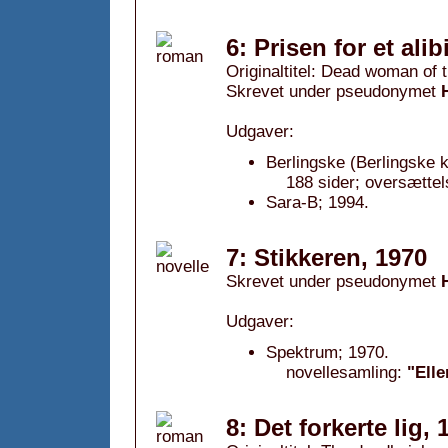
6: Prisen for et alib
Originaltitel: Dead woman of 
Skrevet under pseudonymet
Udgaver:
Berlingske (Berlingske k
188 sider; oversætte
Sara-B; 1994.
7: Stikkeren, 1970
Skrevet under pseudonymet
Udgaver:
Spektrum; 1970.
novellesamling:
"Ell
8: Det forkerte lig, 