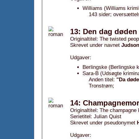
Williams (Williams krimi
143 sider; oversættels
13: Den dag døden 
Originaltitel: The twisted peop
Skrevet under navnet
Judson
Udgaver:
Berlingske (Berlingske k
Sara-B (Udsøgte krimin
Anden titel:
"Da døde
Tronstrøm;
14: Champagnemor
Originaltitel: The champagne k
Serietitel: Julian Quist
Skrevet under pseudonymet
Udgaver: