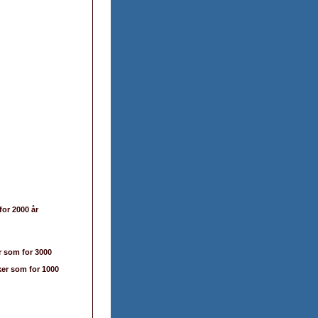
for 2000 år
r som for 3000
ker som for 1000