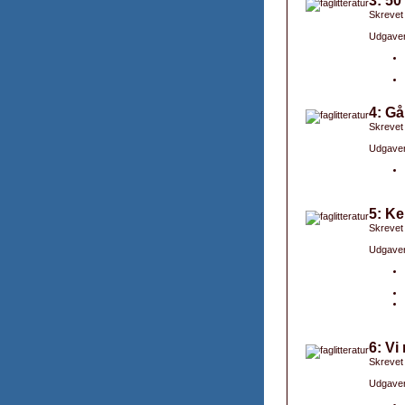
3: 50
Skrevet
Udgaver
4: Gå
Skrevet
Udgaver
5: K
Skrevet
Udgaver
6: Vi
Skrevet
Udgaver