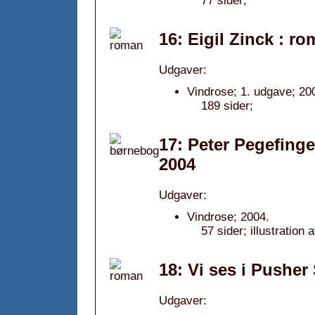
77 sider;
16: Eigil Zinck : r
Udgaver:
Vindrose; 1. udgave; 20
189 sider;
17: Peter Pegefing
2004
Udgaver:
Vindrose; 2004.
57 sider; illustration 
18: Vi ses i Pusher
Udgaver: