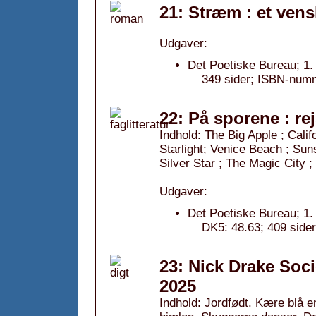
21: Stræm : et vens
Udgaver:
Det Poetiske Bureau; 1.
349 sider; ISBN-num
22: På sporene : re
Indhold: The Big Apple ; Cali
Starlight; Venice Beach ; Sun
Silver Star ; The Magic City 
Udgaver:
Det Poetiske Bureau; 1.
DK5: 48.63; 409 sid
23: Nick Drake Soci
2025
Indhold: Jordfødt. Kære blå 