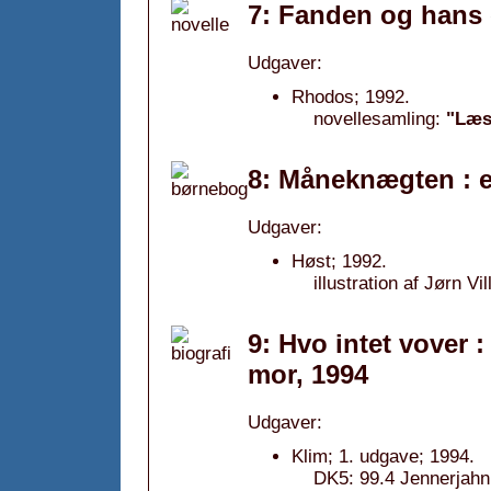
7: Fanden og hans 
Udgaver:
Rhodos; 1992.
novellesamling:
"Læs 
8: Måneknægten : e
Udgaver:
Høst; 1992.
illustration af Jørn Vi
9: Hvo intet vover 
mor, 1994
Udgaver:
Klim; 1. udgave; 1994.
DK5: 99.4 Jennerjahn,