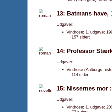
13: Batmans have, 
Udgaver:
Vindrose; 1. udgave; 19
157 sider;
14: Professor Stær
Udgaver:
Vindrose (Aalborgs histo
114 sider;
15: Nissernes mor : 
Udgaver:
Vindrose; 1. udgave; 20