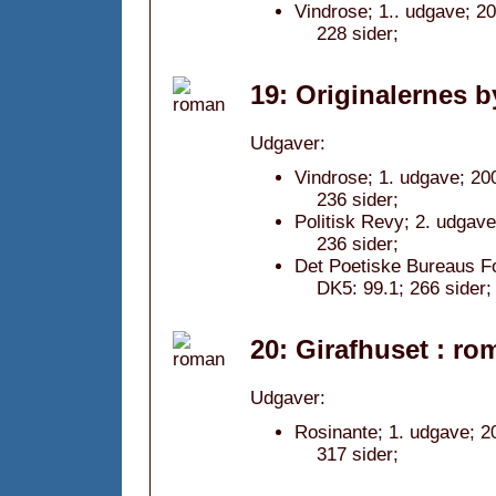
Vindrose; 1.. udgave; 20
228 sider;
19: Originalernes b
Udgaver:
Vindrose; 1. udgave; 200
236 sider;
Politisk Revy; 2. udgave
236 sider;
Det Poetiske Bureaus Fo
DK5: 99.1; 266 side
20: Girafhuset : ro
Udgaver:
Rosinante; 1. udgave; 2
317 sider;