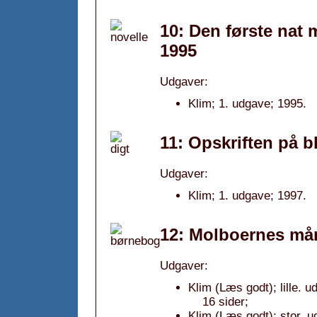
10: Den første nat 
1995
Udgaver:
Klim; 1. udgave; 1995.
11: Opskriften på b
Udgaver:
Klim; 1. udgave; 1997.
12: Molboernes mån
Udgaver:
Klim (Læs godt); lille. 
16 sider;
Klim (Læs godt); stor. u