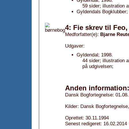
Gyldendal; 1998.
59 sider; illustration 
Gyldendals Bogklubber;
4: Fie skrev til Feo
Medforfatter(e):
Bjarne Reut
Udgaver:
Gyldendal; 1998.
44 sider; illustration 
på udgivelsen;
Anden information
Dansk Bogfortegnelse: 01.08
Kilder: Dansk Bogfortegnelse,
Oprettet: 30.11.1994
Senest redigeret: 16.02.2014