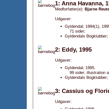
1: Anna Havanna, 1
Medforfatter(e):
Bjarne Reut
Udgaver:
Gyldendal; 1994(1), 1995
71 sider;
Gyldendals Bogklubber; 
2: Eddy, 1995
Udgaver:
Gyldendal; 1995.
99 sider; illustration 
Gyldendals Bogklubber;
3: Cassius og Flori
Udgaver: