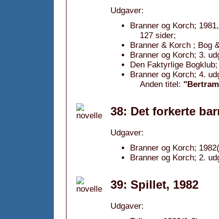
Udgaver:
Branner og Korch; 1981,
127 sider;
Branner & Korch ; Bog &
Branner og Korch; 3. ud
Den Faktyrlige Bogklub;
Branner og Korch; 4. ud
Anden titel:
"Bertram
38: Det forkerte bar
Udgaver:
Branner og Korch; 1982(
Branner og Korch; 2. ud
39: Spillet, 1982
Udgaver: