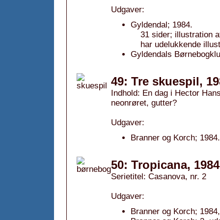
Udgaver:
Gyldendal; 1984.
31 sider; illustrati
har udelukkende illus
Gyldendals Børnebogklu
49: Tre skuespil, 1
Indhold: En dag i Hector Hans
neonrøret, gutter?
Udgaver:
Branner og Korch; 1984.
50: Tropicana, 1984
Serietitel: Casanova, nr. 2
Udgaver:
Branner og Korch; 1984,