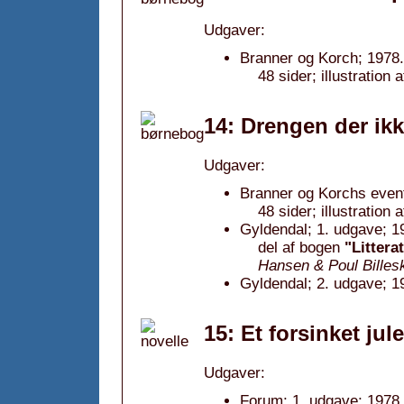
Udgaver:
Branner og Korch; 1978.
48 sider; illustration
14: Drengen der ik
Udgaver:
Branner og Korchs event
48 sider; illustration
Gyldendal; 1. udgave; 1
del af bogen
"Littera
Hansen & Poul Billes
Gyldendal; 2. udgave; 1
15: Et forsinket jul
Udgaver:
Forum; 1. udgave; 1978,