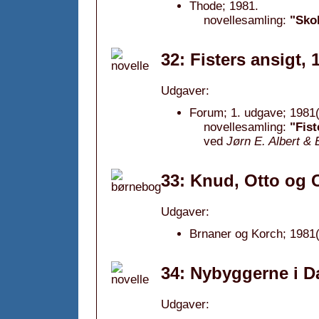
Thode; 1981.
novellesamling:
"Skol
32: Fisters ansigt, 
Udgaver:
Forum; 1. udgave; 1981(
novellesamling:
"Fist
ved
Jørn E. Albert & 
33: Knud, Otto og 
Udgaver:
Brnaner og Korch; 1981(
34: Nybyggerne i D
Udgaver: