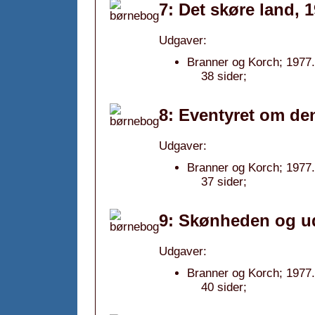
7: Det skøre land, 
Udgaver:
Branner og Korch; 1977.
38 sider;
8: Eventyret om de
Udgaver:
Branner og Korch; 1977.
37 sider;
9: Skønheden og ud
Udgaver:
Branner og Korch; 1977.
40 sider;