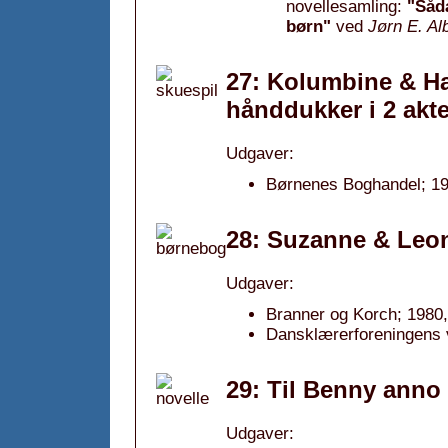
novellesamling:
"Såda
børn"
ved
Jørn E. Al
27: Kolumbine & Har
hånddukker i 2 akte
Udgaver:
Børnenes Boghandel; 19
28: Suzanne & Leon
Udgaver:
Branner og Korch; 1980,
Dansklærerforeningens v
29: Til Benny anno
Udgaver: