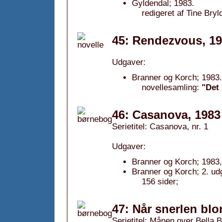
Gyldendal; 1983.
redigeret af Tine Bryl
45: Rendezvous, 1
Udgaver:
Branner og Korch; 1983.
novellesamling:
"Det
46: Casanova, 1983
Serietitel: Casanova, nr. 1
Udgaver:
Branner og Korch; 1983,
Branner og Korch; 2. ud
156 sider;
47: Når snerlen blo
Serietitel: Månen over Bella Bi