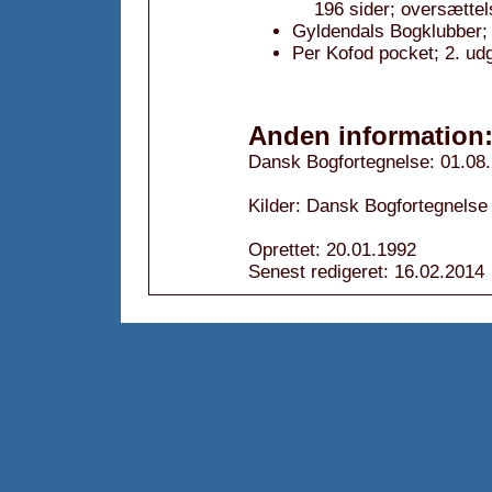
196 sider; oversættel
Gyldendals Bogklubber; 
Per Kofod pocket; 2. ud
Anden information
Dansk Bogfortegnelse: 01.08
Kilder: Dansk Bogfortegnelse 
Oprettet: 20.01.1992
Senest redigeret: 16.02.2014