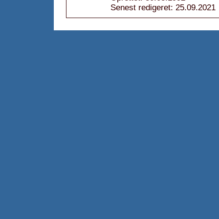
Senest redigeret: 25.09.2021