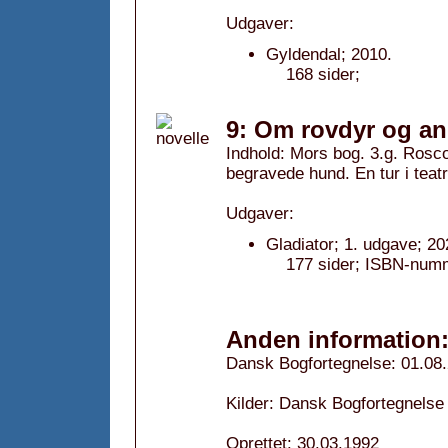
Udgaver:
Gyldendal; 2010.
168 sider;
9: Om rovdyr og and
Indhold: Mors bog. 3.g. Rosc
begravede hund. En tur i teat
Udgaver:
Gladiator; 1. udgave; 20
177 sider; ISBN-num
Anden information
Dansk Bogfortegnelse: 01.08
Kilder: Dansk Bogfortegnelse 
Oprettet: 30.03.1992