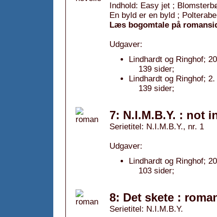
Indhold: Easy jet ; Blomsterb
En byld er en byld ; Polterab
Læs bogomtale på romansi
Udgaver:
Lindhardt og Ringhof; 2
139 sider;
Lindhardt og Ringhof; 2.
139 sider;
7: N.I.M.B.Y. : not
Serietitel: N.I.M.B.Y., nr. 1
Udgaver:
Lindhardt og Ringhof; 2
103 sider;
8: Det skete : roma
Serietitel: N.I.M.B.Y.