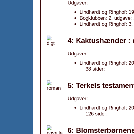
Udgaver:
Lindhardt og Ringhof; 1
Bogklubben; 2. udgave; 
Lindhardt og Ringhof; 3.
4: Kaktushænder : 
Udgaver:
Lindhardt og Ringhof; 2
38 sider;
5: Terkels testamen
Udgaver:
Lindhardt og Ringhof; 2
126 sider;
6: Blomsterbørnene 