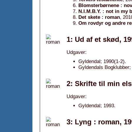
Blomsterbørnene : nov
N.I.M.B.Y. : not in my
Det skete : roman
, 201
Om rovdyr og andre rea
1: Ud af et skød, 1
Udgaver:
Gyldendal; 1990(1-2).
Gyldendals Bogklubber; 
2: Skrifte til min e
Udgaver:
Gyldendal; 1993.
3: Lyng : roman, 1