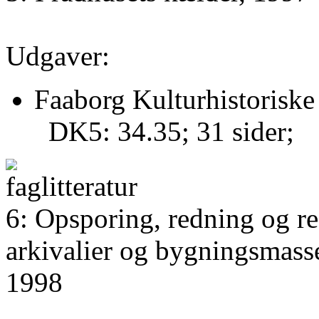
Udgaver:
Faaborg Kulturhistoriske
DK5: 34.35; 31 sider;
6: Opsporing, redning og re
arkivalier og bygningsmasse
1998