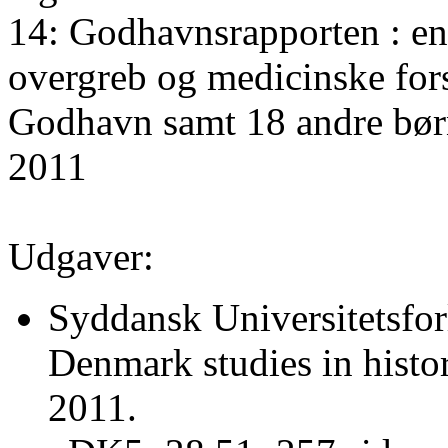
14: Godhavnsrapporten : en
overgreb og medicinske fo
Godhavn samt 18 andre bør
2011
Udgaver:
Syddansk Universitetsfor
Denmark studies in histor
2011.