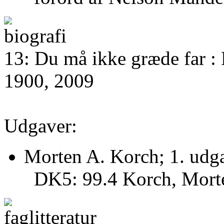
13: Du må ikke græde far :
1900, 2009
Udgaver:
Morten A. Korch; 1. udg
DK5: 99.4 Korch, Morte