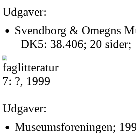
Udgaver:
Svendborg & Omegns Mu
DK5: 38.406; 20 sider;
7: ?, 1999
Udgaver:
Museumsforeningen; 199