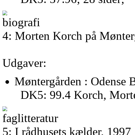
4: Morten Korch på Mønter
Udgaver:
Møntergården : Odense 
DK5: 99.4 Korch, Morte
5: I rådhusets kælder, 1997