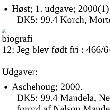
Høst; 1. udgave; 2000(1)
DK5: 99.4 Korch, Morte
12: Jeg blev født fri : 466
Udgaver:
Aschehoug; 2000.
DK5: 99.4 Mandela, Nel
forord af Nelson Mande