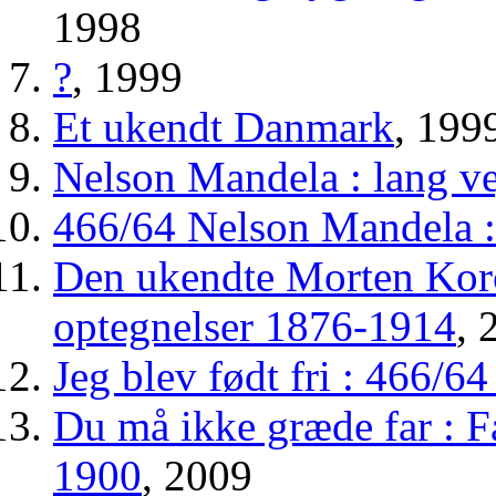
1998
?
, 1999
Et ukendt Danmark
, 199
Nelson Mandela : lang vej
466/64 Nelson Mandela : 
Den ukendte Morten Korc
optegnelser 1876-1914
, 
Jeg blev født fri : 466/
Du må ikke græde far : F
1900
, 2009