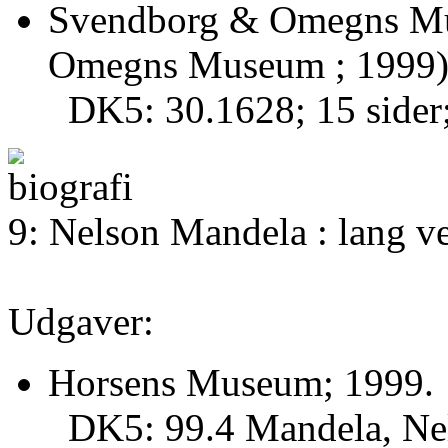
Svendborg & Omegns Mu
Omegns Museum ; 1999)
DK5: 30.1628; 15 sider
9: Nelson Mandela : lang ve
Udgaver:
Horsens Museum; 1999.
DK5: 99.4 Mandela, Nel