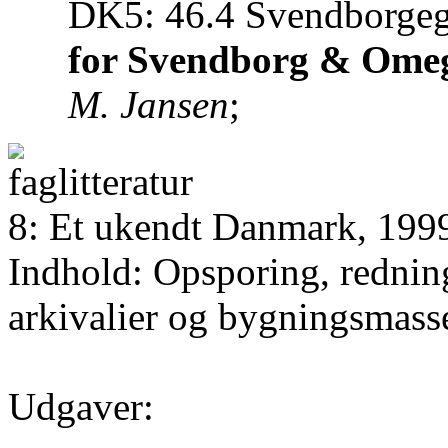
DK5: 46.4 Svendborgegn
for Svendborg & Ome
M. Jansen
;
8: Et ukendt Danmark, 199
Indhold: Opsporing, redning
arkivalier og bygningsmasse
Udgaver: