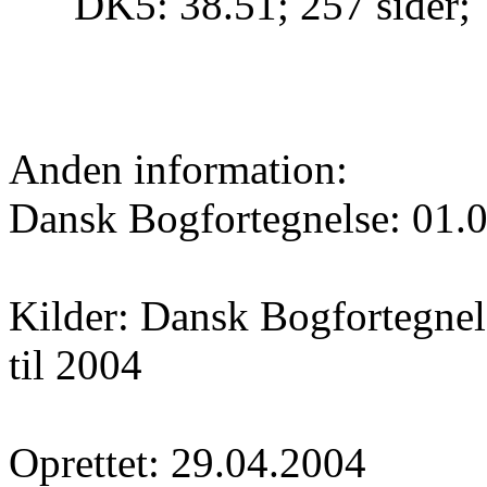
DK5: 38.51; 257 sider;
Anden information:
Dansk Bogfortegnelse: 01.
Kilder: Dansk Bogfortegnels
til 2004
Oprettet: 29.04.2004