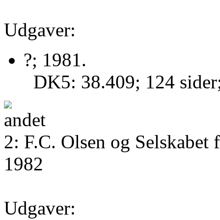
Udgaver:
?; 1981.
DK5: 38.409; 124 sider
2: F.C. Olsen og Selskabet 
1982
Udgaver: