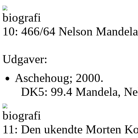
10: 466/64 Nelson Mandela :
Udgaver:
Aschehoug; 2000.
DK5: 99.4 Mandela, Nel
11: Den ukendte Morten Kor