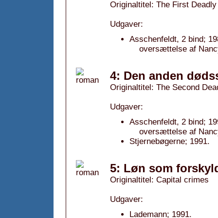
Originaltitel: The First Deadly
Udgaver:
Asschenfeldt, 2 bind; 19
oversættelse af Nanc
4: Den anden døds
Originaltitel: The Second Dea
Udgaver:
Asschenfeldt, 2 bind; 19
oversættelse af Nanc
Stjernebøgerne; 1991.
5: Løn som forskyld
Originaltitel: Capital crimes
Udgaver:
Lademann; 1991.