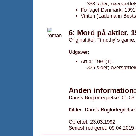
368 sider; oversættel
Forlaget Danmark; 1991
Vinten (Lademann Bestse
6: Mord på aktier, 
Originaltitel: Timothy´s game
Udgaver:
Artia; 1991(1).
325 sider; oversætte
Anden information
Dansk Bogfortegnelse: 01.08
Kilder: Dansk Bogfortegnelse 
Oprettet: 23.03.1992
Senest redigeret: 09.04.2015