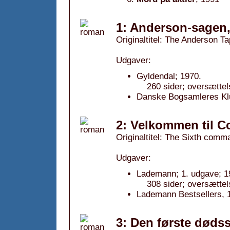
1: Anderson-sagen,
Originaltitel: The Anderson T
Udgaver:
Gyldendal; 1970.
260 sider; oversætte
Danske Bogsamleres Kl
2: Velkommen til C
Originaltitel: The Sixth com
Udgaver:
Lademann; 1. udgave; 1
308 sider; oversættel
Lademann Bestsellers, 
3: Den første døds