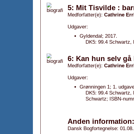
5: Mit Tisvilde : b
Medforfatter(e):
Cathrine Er
Udgaver:
Gyldendal; 2017.
DK5: 99.4 Schwartz, 
6: Kan hun selv gå
Medforfatter(e):
Cathrine Er
Udgaver:
Grønningen 1; 1. udgave
DK5: 99.4 Schwartz, M
Schwartz; ISBN-num
Anden information
Dansk Bogfortegnelse: 01.08