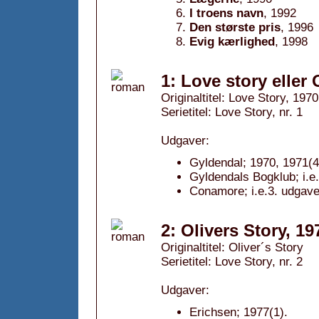
I troens navn
, 1992
Den største pris
, 1996
Evig kærlighed
, 1998
1: Love story eller
Originaltitel: Love Story, 1970
Serietitel: Love Story, nr. 1
Udgaver:
Gyldendal; 1970, 1971(4
Gyldendals Bogklub; i.e
Conamore; i.e.3. udgave
2: Olivers Story, 19
Originaltitel: Oliver´s Story
Serietitel: Love Story, nr. 2
Udgaver:
Erichsen; 1977(1).