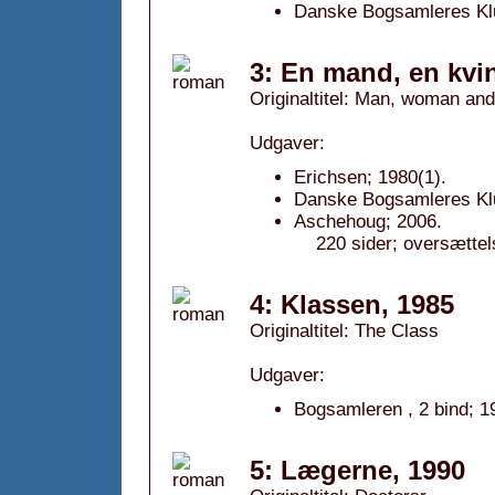
Danske Bogsamleres Klu
3: En mand, en kvin
Originaltitel: Man, woman and
Udgaver:
Erichsen; 1980(1).
Danske Bogsamleres Klu
Aschehoug; 2006.
220 sider; oversættel
4: Klassen, 1985
Originaltitel: The Class
Udgaver:
Bogsamleren , 2 bind; 1
5: Lægerne, 1990