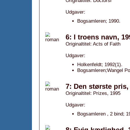
Originaltitel: Doctorsr
Udgaver:
Bogsamleren; 1990.
6: I troens navn, 19
Originaltitel: Acts of Faith
Udgaver:
Holkenfeldt; 1992(1).
Bogsamleren;Wangel Po
7: Den største pris,
Originaltitel: Prizes, 1995
Udgaver:
Bogsamleren , 2 bind; 1
8: Evig kærlighed, 