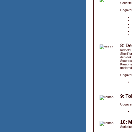
Serietit
Udgaver
8: De
Indhold:
Sheriffe
den dok
Steensen
Kampmann
midlerti
Udgaver
9: T
Udgaver
10: M
Serietit