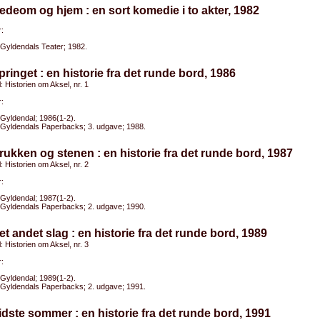
edeom og hjem : en sort komedie i to akter, 1982
:
Gyldendals Teater; 1982.
pringet : en historie fra det runde bord, 1986
l: Historien om Aksel, nr. 1
:
Gyldendal; 1986(1-2).
Gyldendals Paperbacks; 3. udgave; 1988.
rukken og stenen : en historie fra det runde bord, 1987
l: Historien om Aksel, nr. 2
:
Gyldendal; 1987(1-2).
Gyldendals Paperbacks; 2. udgave; 1990.
et andet slag : en historie fra det runde bord, 1989
l: Historien om Aksel, nr. 3
:
Gyldendal; 1989(1-2).
Gyldendals Paperbacks; 2. udgave; 1991.
idste sommer : en historie fra det runde bord, 1991