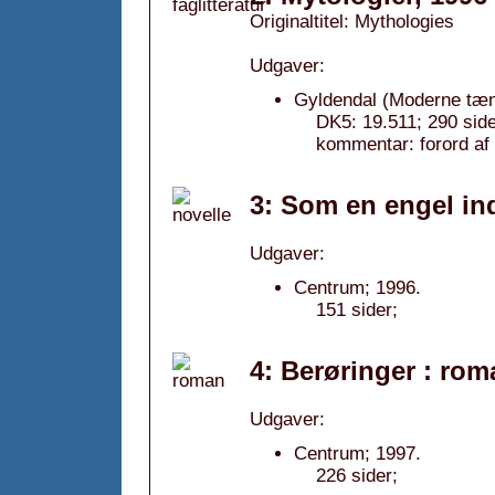
Originaltitel: Mythologies
Udgaver:
Gyldendal (Moderne tæn
DK5: 19.511; 290 side
kommentar: forord af
3: Som en engel ind
Udgaver:
Centrum; 1996.
151 sider;
4: Berøringer : rom
Udgaver:
Centrum; 1997.
226 sider;