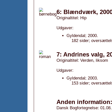
6: Blændværk, 200
Originaltitel: Hip
Udgaver:
Gyldendal; 2000.
182 sider; oversættel
7: Andrines valg, 2
Originaltitel: Verden, liksom
Udgaver:
Gyldendal; 2003.
153 sider; oversættel
Anden information
Dansk Bogfortegnelse: 01.08