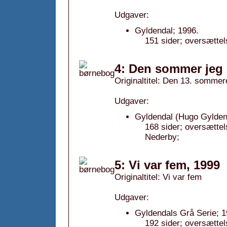
Udgaver:
Gyldendal; 1996.
151 sider; oversættel
4: Den sommer jeg b
Originaltitel: Den 13. sommer
Udgaver:
Gyldendal (Hugo Gyldend
168 sider; oversættels
Nederby;
5: Vi var fem, 1999
Originaltitel: Vi var fem
Udgaver:
Gyldendals Grå Serie; 1
192 sider; oversættel