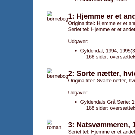
1: Hjemme er et and
Originaltitel: Hjemme er et an
Serietitel: Hjemme er et andet
Udgaver:
Gyldendal; 1994, 1995(3
166 sider; oversættel
2: Sorte nætter, hv
Originaltitel: Svarte netter, hv
Udgaver:
Gyldendals Grå Serie; 1
188 sider; oversættel
3: Natsvømmeren, 
Serietitel: Hjemme er et andet