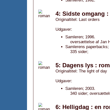
Samleren; 1992.
4: Sidste omgang :
Originaltitel: Last orders
Udgaver:
Samleren; 1996.
oversættelse af Jan 
Samlerens paperbacks; 
335 sider;
5: Dagens lys : rom
Originaltitel: The light of day
Udgaver:
Samleren; 2003.
340 sider; oversætte
6: Helligdag : en r