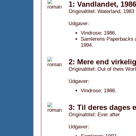
1: Vandlandet, 198
Originaltitel: Waterland, 1983
Udgaver:
Vindrose; 1986.
Samlerens Paperbacks (E
1994.
2: Mere end virkelig
Originaltitel: Out of theis Wor
Udgaver:
Vindrose; 1988.
3: Til deres dages 
Originaltitel: Ever after
Udgaver: