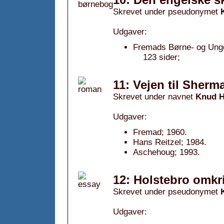
Skrevet under pseudonymet
Udgaver:
Fremads Børne- og Ung
123 sider;
11: Vejen til Sherm
Skrevet under navnet
Knud H
Udgaver:
Fremad; 1960.
Hans Reitzel; 1984.
Aschehoug; 1993.
12: Holstebro omkr
Skrevet under pseudonymet
Udgaver: