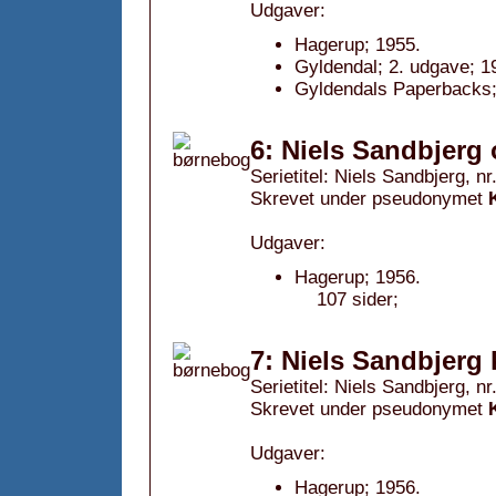
Udgaver:
Hagerup; 1955.
Gyldendal; 2. udgave; 1
Gyldendals Paperbacks;
6: Niels Sandbjerg
Serietitel: Niels Sandbjerg, nr
Skrevet under pseudonymet
Udgaver:
Hagerup; 1956.
107 sider;
7: Niels Sandbjerg 
Serietitel: Niels Sandbjerg, nr
Skrevet under pseudonymet
Udgaver:
Hagerup; 1956.