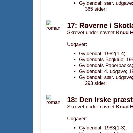
Gyldendal; sær. udgave;
365 sider;
17: Røverne i Skotl
Skrevet under navnet
Knud H
Udgaver:
Gyldendal; 1982(1-4).
Gyldendals Bogklub; 19
Gyldendals Paperbacks; 
Gyldendal; 4. udgave; 1
Gyldendal; sær. udgave;
293 sider;
18: Den irske præst
Skrevet under navnet
Knud H
Udgaver:
Gyldendal; 1983(1-3).