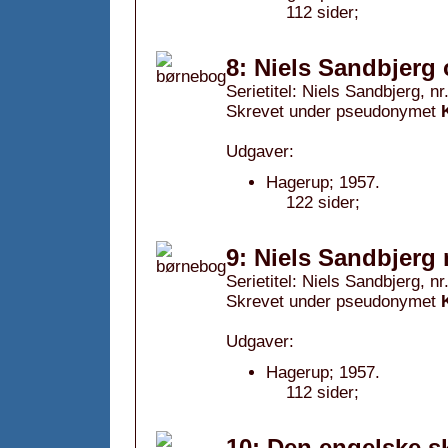
112 sider;
8: Niels Sandbjerg
Serietitel: Niels Sandbjerg, nr
Skrevet under pseudonymet
Udgaver:
Hagerup; 1957.
122 sider;
9: Niels Sandbjerg 
Serietitel: Niels Sandbjerg, nr
Skrevet under pseudonymet
Udgaver:
Hagerup; 1957.
112 sider;
10: Den engelske sk