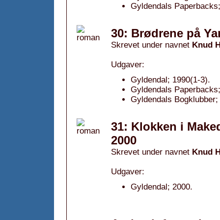
Gyldendals Paperbacks;
30: Brødrene på Yar
Skrevet under navnet
Knud H
Udgaver:
Gyldendal; 1990(1-3).
Gyldendals Paperbacks;
Gyldendals Bogklubber; 
31: Klokken i Make
2000
Skrevet under navnet
Knud H
Udgaver:
Gyldendal; 2000.