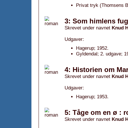
Privat tryk (Thomsens B
3: Som himlens fug
Skrevet under navnet
Knud H
Udgaver:
Hagerup; 1952.
Gyldendal; 2. udgave; 1
4: Historien om Mar
Skrevet under navnet
Knud H
Udgaver:
Hagerup; 1953.
5: Tåge om en ø : 
Skrevet under navnet
Knud H