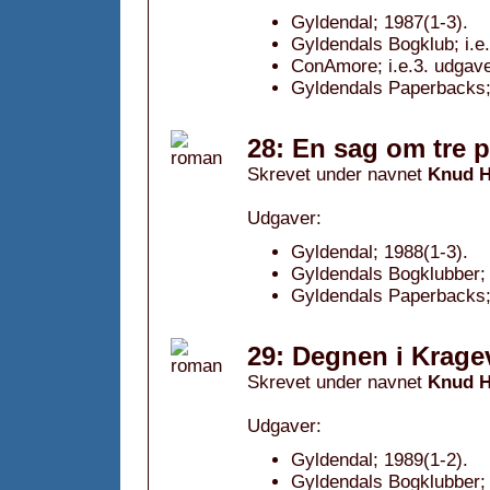
Gyldendal; 1987(1-3).
Gyldendals Bogklub; i.e
ConAmore; i.e.3. udgave
Gyldendals Paperbacks;
28: En sag om tre p
Skrevet under navnet
Knud H
Udgaver:
Gyldendal; 1988(1-3).
Gyldendals Bogklubber; 
Gyldendals Paperbacks;
29: Degnen i Krage
Skrevet under navnet
Knud H
Udgaver:
Gyldendal; 1989(1-2).
Gyldendals Bogklubber; 