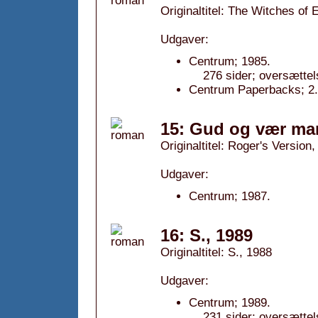
Originaltitel: The Witches of
Udgaver:
Centrum; 1985.
276 sider; oversættel
Centrum Paperbacks; 2.
15: Gud og vær ma
Originaltitel: Roger's Version
Udgaver:
Centrum; 1987.
16: S., 1989
Originaltitel: S., 1988
Udgaver:
Centrum; 1989.
231 sider; oversættel