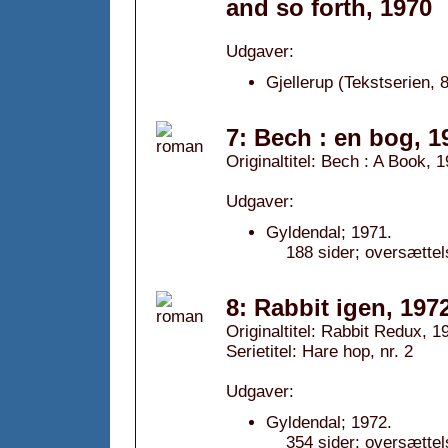
and so forth, 1970
Udgaver:
Gjellerup (Tekstserien, 8
7: Bech : en bog, 1
Originaltitel: Bech : A Book, 
Udgaver:
Gyldendal; 1971.
188 sider; oversættel
8: Rabbit igen, 197
Originaltitel: Rabbit Redux, 1
Serietitel: Hare hop, nr. 2
Udgaver:
Gyldendal; 1972.
354 sider; oversætte