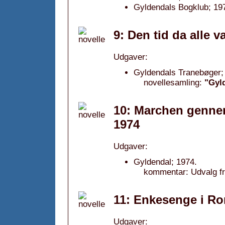
Gyldendals Bogklub; 19
9: Den tid da alle v
Udgaver:
Gyldendals Tranebøger;
novellesamling:
"Gyl
10: Marchen gennem
1974
Udgaver:
Gyldendal; 1974.
kommentar: Udvalg f
11: Enkesenge i Ro
Udgaver: