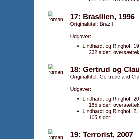
17: Brasilien, 1996
Originaltitel: Brazil
Udgaver:
Lindhardt og Ringhof; 1
232 sider; oversætte
18: Gertrud og Cla
Originaltitel: Gertrude and Cl
Udgaver:
Lindhardt og Ringhof; 2
165 sider; oversættel
Lindhardt og Ringhof; 2.
165 sider;
19: Terrorist, 2007