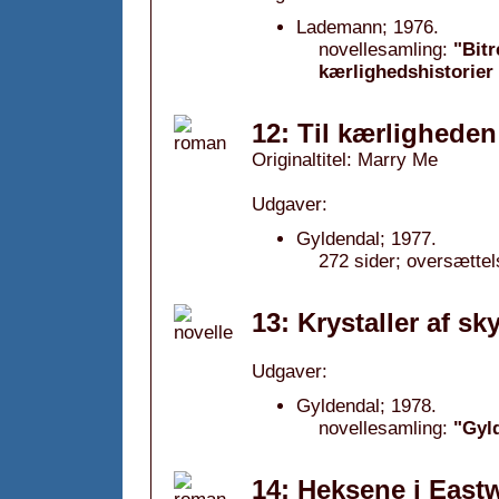
Lademann; 1976.
novellesamling:
"Bit
kærlighedshistorier 
12: Til kærligheden 
Originaltitel: Marry Me
Udgaver:
Gyldendal; 1977.
272 sider; oversættel
13: Krystaller af sk
Udgaver:
Gyldendal; 1978.
novellesamling:
"Gyl
14: Heksene i Eastw