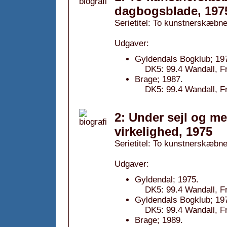
dagbogsblade, 197
Serietitel: To kunstnerskæbner
Udgaver:
Gyldendals Bogklub; 19
DK5: 99.4 Wandall, Fr
Brage; 1987.
DK5: 99.4 Wandall, Fr
2: Under sejl og m
virkelighed, 1975
Serietitel: To kunstnerskæbner
Udgaver:
Gyldendal; 1975.
DK5: 99.4 Wandall, Fr
Gyldendals Bogklub; 19
DK5: 99.4 Wandall, Fr
Brage; 1989.