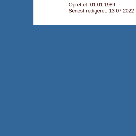
Oprettet: 01.01.1989
Senest redigeret: 13.07.2022