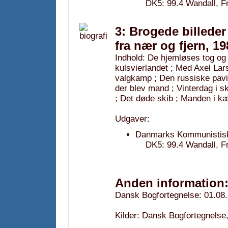
DK5: 99.4 Wandall, Fr
3: Brogede billeder
fra nær og fjern, 19
Indhold: De hjemløses tog og
kulsvierlandet ; Med Axel Lars
valgkamp ; Den russiske pavi
der blev mand ; Vinterdag i s
; Det døde skib ; Manden i k
Udgaver:
Danmarks Kommunistiske
DK5: 99.4 Wandall, Fr
Anden information
Dansk Bogfortegnelse: 01.08
Kilder: Dansk Bogfortegnelse