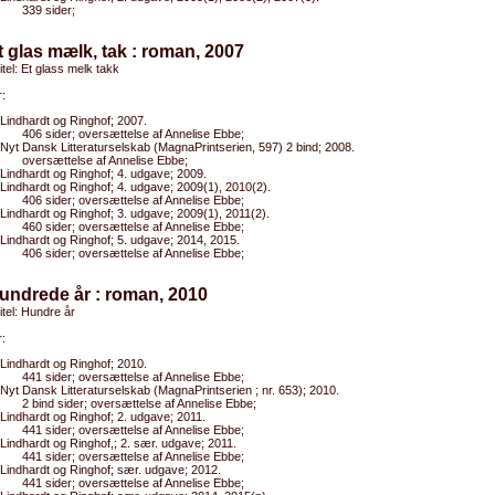
339 sider;
t glas mælk, tak : roman, 2007
titel: Et glass melk takk
:
Lindhardt og Ringhof; 2007.
406 sider; oversættelse af Annelise Ebbe;
Nyt Dansk Litteraturselskab (MagnaPrintserien, 597) 2 bind; 2008.
oversættelse af Annelise Ebbe;
Lindhardt og Ringhof; 4. udgave; 2009.
Lindhardt og Ringhof; 4. udgave; 2009(1), 2010(2).
406 sider; oversættelse af Annelise Ebbe;
Lindhardt og Ringhof; 3. udgave; 2009(1), 2011(2).
460 sider; oversættelse af Annelise Ebbe;
Lindhardt og Ringhof; 5. udgave; 2014, 2015.
406 sider; oversættelse af Annelise Ebbe;
undrede år : roman, 2010
titel: Hundre år
:
Lindhardt og Ringhof; 2010.
441 sider; oversættelse af Annelise Ebbe;
Nyt Dansk Litteraturselskab (MagnaPrintserien ; nr. 653); 2010.
2 bind sider; oversættelse af Annelise Ebbe;
Lindhardt og Ringhof; 2. udgave; 2011.
441 sider; oversættelse af Annelise Ebbe;
Lindhardt og Ringhof,; 2. sær. udgave; 2011.
441 sider; oversættelse af Annelise Ebbe;
Lindhardt og Ringhof; sær. udgave; 2012.
441 sider; oversættelse af Annelise Ebbe;