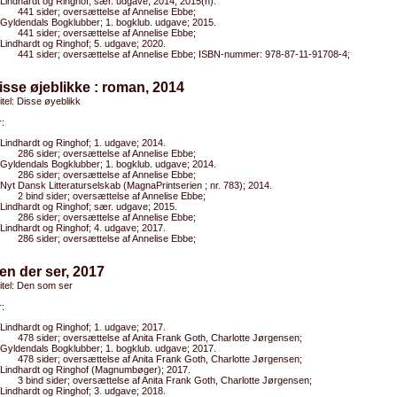
Lindhardt og Ringhof; sær. udgave; 2014, 2015(n).
441 sider; oversættelse af Annelise Ebbe;
Gyldendals Bogklubber; 1. bogklub. udgave; 2015.
441 sider; oversættelse af Annelise Ebbe;
Lindhardt og Ringhof; 5. udgave; 2020.
441 sider; oversættelse af Annelise Ebbe; ISBN-nummer: 978-87-11-91708-4;
isse øjeblikke : roman, 2014
titel: Disse øyeblikk
:
Lindhardt og Ringhof; 1. udgave; 2014.
286 sider; oversættelse af Annelise Ebbe;
Gyldendals Bogklubber; 1. bogklub. udgave; 2014.
286 sider; oversættelse af Annelise Ebbe;
Nyt Dansk Litteraturselskab (MagnaPrintserien ; nr. 783); 2014.
2 bind sider; oversættelse af Annelise Ebbe;
Lindhardt og Ringhof; sær. udgave; 2015.
286 sider; oversættelse af Annelise Ebbe;
Lindhardt og Ringhof; 4. udgave; 2017.
286 sider; oversættelse af Annelise Ebbe;
en der ser, 2017
titel: Den som ser
:
Lindhardt og Ringhof; 1. udgave; 2017.
478 sider; oversættelse af Anita Frank Goth, Charlotte Jørgensen;
Gyldendals Bogklubber; 1. bogklub. udgave; 2017.
478 sider; oversættelse af Anita Frank Goth, Charlotte Jørgensen;
Lindhardt og Ringhof (Magnumbøger); 2017.
3 bind sider; oversættelse af Anita Frank Goth, Charlotte Jørgensen;
Lindhardt og Ringhof; 3. udgave; 2018.