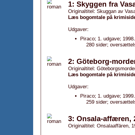
1: Skyggen fra Vasa
Originaltitel: Skuggan av Vas
Læs bogomtale på krimisid
Udgaver:
Piraco; 1. udgave; 1998.
280 sider; oversætte
2: Göteborg-morde
Originaltitel: Göteborgsmorde
Læs bogomtale på krimisid
Udgaver:
Piraco; 1. udgave; 1999.
259 sider; oversætte
3: Onsala-affæren,
Originaltitel: Onsalaaffären, 