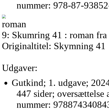
nummer: 978-87-93852
9: Skumring 41 : roman fra 
Originaltitel: Skymning 41
Udgaver:
Gutkind; 1. udgave; 2024
447 sider; oversættelse 
nummer: 97887434084