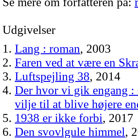
Se mere om forfatteren på:
Udgivelser
Lang : roman
, 2003
Faren ved at være en Skr
Luftspejling 38
, 2014
Der hvor vi gik engang 
vilje til at blive højere e
1938 er ikke forbi
, 2017
Den svovlgule himmel
, 