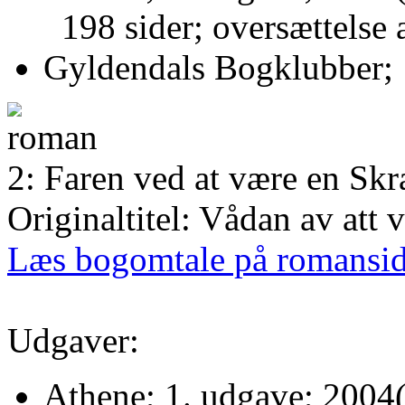
198 sider; oversættelse 
Gyldendals Bogklubber; 
2: Faren ved at være en Sk
Originaltitel: Vådan av att 
Læs bogomtale på romansi
Udgaver:
Athene; 1. udgave; 2004(