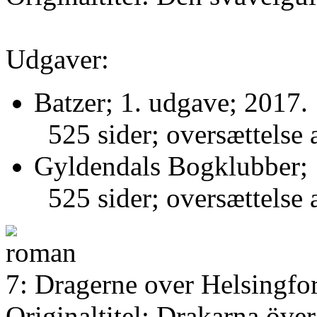
Udgaver:
Batzer; 1. udgave; 2017.
525 sider; oversættelse 
Gyldendals Bogklubber; 
525 sider; oversættelse 
7: Dragerne over Helsingfo
Originaltitel: Drakarna öve