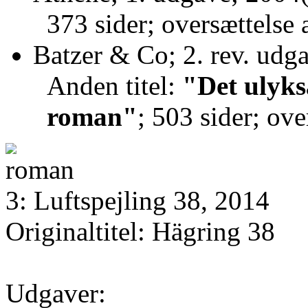
373 sider; oversættelse 
Batzer & Co; 2. rev. udg
Anden titel:
"Det ulyks
roman"
; 503 sider; ove
3: Luftspejling 38, 2014
Originaltitel: Hägring 38
Udgaver: