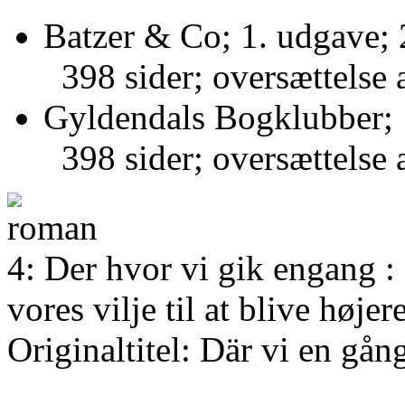
Batzer & Co; 1. udgave; 
398 sider; oversættelse 
Gyldendals Bogklubber; 
398 sider; oversættelse 
4: Der hvor vi gik engang 
vores vilje til at blive høje
Originaltitel: Där vi en gån