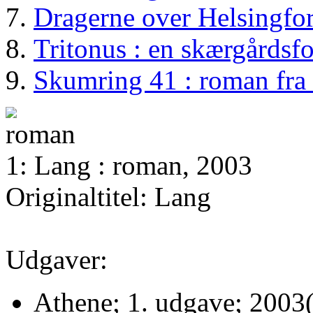
Dragerne over Helsingfo
Tritonus : en skærgårdsfo
Skumring 41 : roman fra 
1: Lang : roman, 2003
Originaltitel: Lang
Udgaver:
Athene; 1. udgave; 2003(