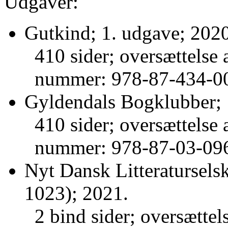
Udgaver:
Gutkind; 1. udgave; 2020
410 sider; oversættelse 
nummer: 978-87-434-0
Gyldendals Bogklubber; 
410 sider; oversættelse 
nummer: 978-87-03-09
Nyt Dansk Litteraturselsk
1023); 2021.
2 bind sider; oversættel