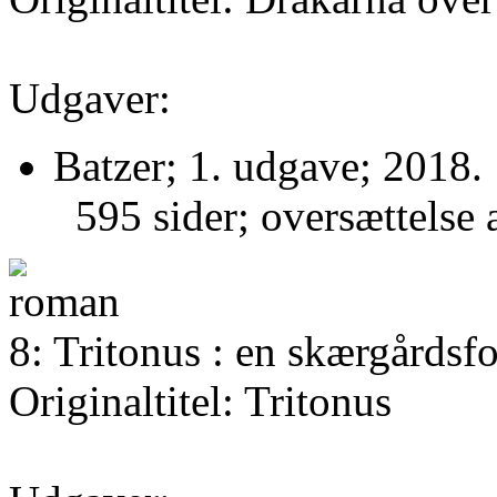
Udgaver:
Batzer; 1. udgave; 2018.
595 sider; oversættelse 
8: Tritonus : en skærgårdsf
Originaltitel: Tritonus