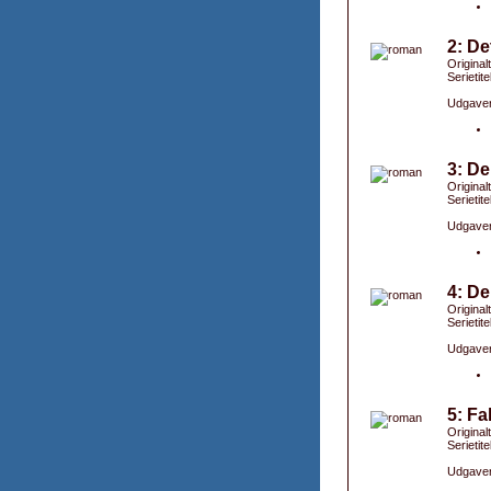
2: De
Original
Serietite
Udgaver
3: De
Original
Serietite
Udgaver
4: De
Original
Serietite
Udgaver
5: Fa
Original
Serietite
Udgaver