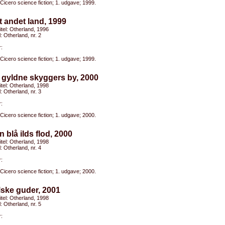
Cicero science fiction; 1. udgave; 1999.
t andet land, 1999
titel: Otherland, 1996
l: Otherland, nr. 2
:
Cicero science fiction; 1. udgave; 1999.
 gyldne skyggers by, 2000
titel: Otherland, 1998
l: Otherland, nr. 3
:
Cicero science fiction; 1. udgave; 2000.
n blå ilds flod, 2000
titel: Otherland, 1998
l: Otherland, nr. 4
:
Cicero science fiction; 1. udgave; 2000.
lske guder, 2001
titel: Otherland, 1998
l: Otherland, nr. 5
: