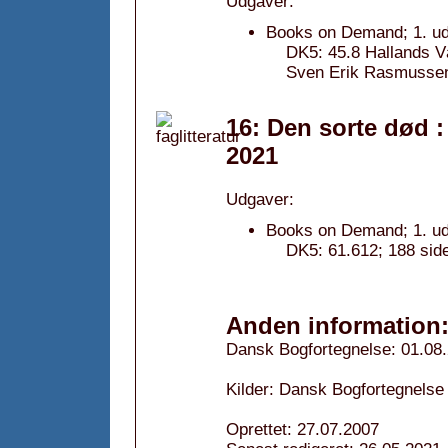
Udgaver:
Books on Demand; 1. ud
DK5: 45.8 Hallands Väd
Sven Erik Rasmussen
16: Den sorte død :
2021
Udgaver:
Books on Demand; 1. ud
DK5: 61.612; 188 sid
Anden information
Dansk Bogfortegnelse: 01.08
Kilder: Dansk Bogfortegnelse
Oprettet: 27.07.2007