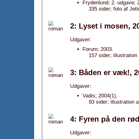
Frydenlund; 2. udgave; 
335 sider; foto af Je
2: Lyset i mosen, 2
Udgaver:
Forum; 2003.
157 sider; illustrati
3: Båden er væk!, 
Udgaver:
Vadis; 2004(1).
93 sider; illustratio
4: Fyren på den rø
Udgaver: