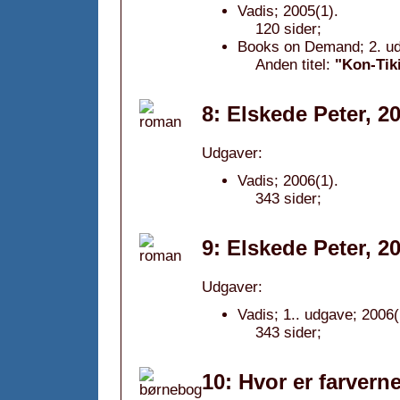
Vadis; 2005(1).
120 sider;
Books on Demand; 2. ud
Anden titel:
"Kon-Tiki
8: Elskede Peter, 2
Udgaver:
Vadis; 2006(1).
343 sider;
9: Elskede Peter, 2
Udgaver:
Vadis; 1.. udgave; 2006(
343 sider;
10: Hvor er farvern