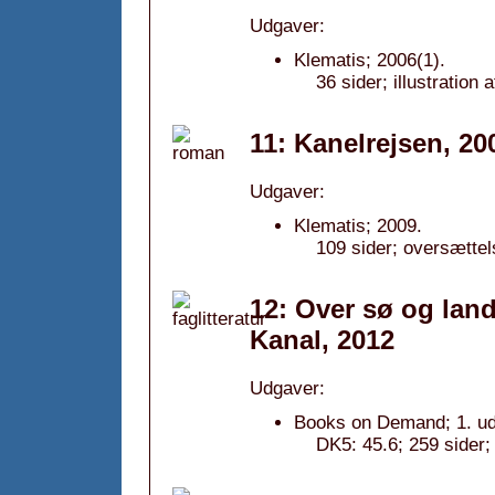
Udgaver:
Klematis; 2006(1).
36 sider; illustration 
11: Kanelrejsen, 20
Udgaver:
Klematis; 2009.
109 sider; oversættel
12: Over sø og land
Kanal, 2012
Udgaver:
Books on Demand; 1. ud
DK5: 45.6; 259 sider;