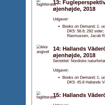
13: Fugleperspektiv 
øjenhøjde, 2018
Udgaver:
Books on Demand; 1. ud
DK5: 58.8; 292 sider; 
Rasmussen, Jacob R
14: Hallands Väderö
øjenhøjde, 2018
Serietitel: Nordiske naturfortæ
Udgaver:
Books on Demand; 1. ud
DK5: 45.8 Hallands Väd
15: Hallands Väder