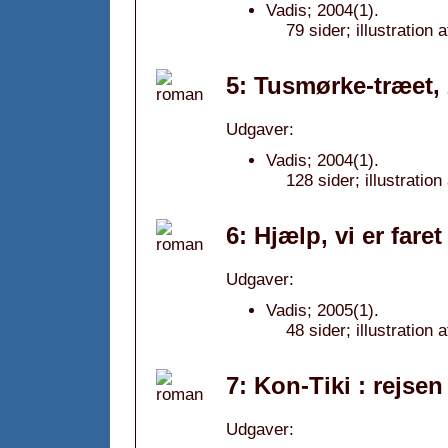
Vadis; 2004(1).
79 sider; illustratio
5: Tusmørke-træet,
Udgaver:
Vadis; 2004(1).
128 sider; illustratio
6: Hjælp, vi er faret
Udgaver:
Vadis; 2005(1).
48 sider; illustration
7: Kon-Tiki : rejsen
Udgaver: