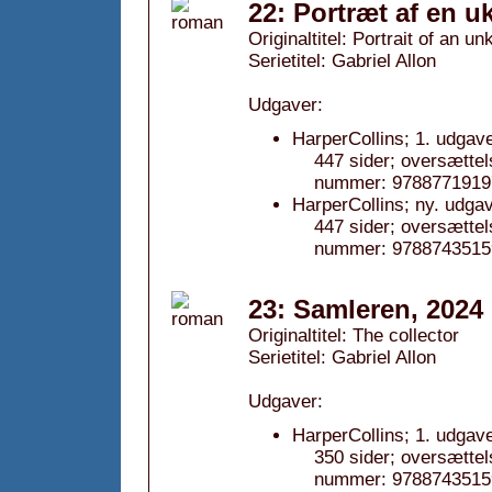
22: Portræt af en u
Originaltitel: Portrait of an
Serietitel: Gabriel Allon
Udgaver:
HarperCollins; 1. udgav
447 sider; oversættel
nummer: 9788771919
HarperCollins; ny. udga
447 sider; oversættel
nummer: 9788743515
23: Samleren, 2024
Originaltitel: The collector
Serietitel: Gabriel Allon
Udgaver:
HarperCollins; 1. udgav
350 sider; oversættel
nummer: 9788743515