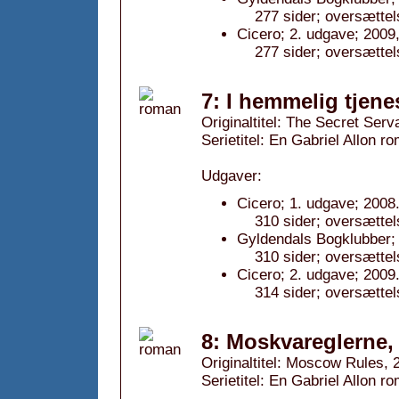
277 sider; oversættel
Cicero; 2. udgave; 2009,
277 sider; oversættel
7: I hemmelig tjene
Originaltitel: The Secret Serv
Serietitel: En Gabriel Allon ro
Udgaver:
Cicero; 1. udgave; 2008
310 sider; oversættel
Gyldendals Bogklubber; 
310 sider; oversættel
Cicero; 2. udgave; 2009
314 sider; oversættel
8: Moskvareglerne,
Originaltitel: Moscow Rules, 
Serietitel: En Gabriel Allon ro