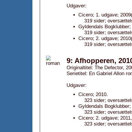
Udgaver:
Cicero; 1. udgave; 2009(
319 sider; oversættel
Gyldendals Bogklubber; 
319 sider; oversættel
Cicero; 2. udgave; 2010(
319 sider; oversættel
9: Afhopperen, 201
Originaltitel: The Defector, 2
Serietitel: En Gabriel Allon ro
Udgaver:
Cicero; 2010.
323 sider; oversættel
Gyldendals Bogklubber; 
323 sider; oversættel
Cicero; 2. udgave; 2011,
323 sider; oversættel