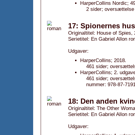
HarperCollins Nordic; 4
2 sider; oversættelse
17: Spionernes hus
Originaltitel: House of Spies,
Serietitel: En Gabriel Allon ro
Udgaver:
HarperCollins; 2018.
461 sider; oversættel
HarperCollins; 2. udgave
461 sider; oversættel
nummer: 978-87-7191
18: Den anden kvin
Originaltitel: The Other Wom
Serietitel: En Gabriel Allon ro
Udgaver: