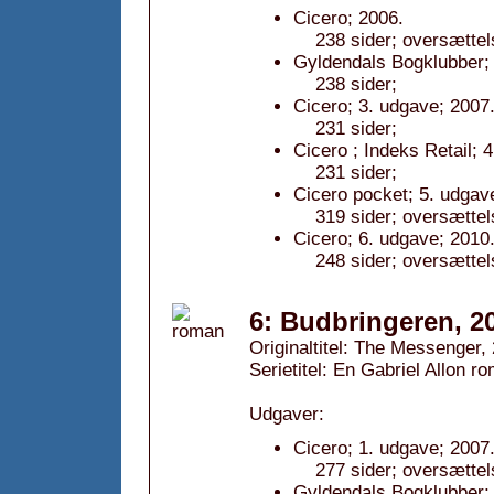
Cicero; 2006.
238 sider; oversættel
Gyldendals Bogklubber; 
238 sider;
Cicero; 3. udgave; 2007
231 sider;
Cicero ; Indeks Retail; 
231 sider;
Cicero pocket; 5. udgav
319 sider; oversættel
Cicero; 6. udgave; 2010
248 sider; oversættel
6: Budbringeren, 2
Originaltitel: The Messenger,
Serietitel: En Gabriel Allon ro
Udgaver:
Cicero; 1. udgave; 2007
277 sider; oversættel
Gyldendals Bogklubber; 