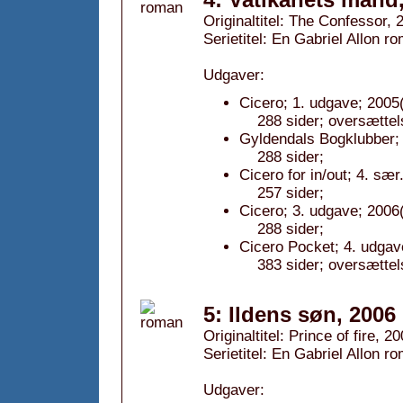
Originaltitel: The Confessor, 
Serietitel: En Gabriel Allon ro
Udgaver:
Cicero; 1. udgave; 2005(
288 sider; oversættel
Gyldendals Bogklubber; 
288 sider;
Cicero for in/out; 4. sæ
257 sider;
Cicero; 3. udgave; 2006(
288 sider;
Cicero Pocket; 4. udgav
383 sider; oversættel
5: Ildens søn, 2006
Originaltitel: Prince of fire, 2
Serietitel: En Gabriel Allon ro
Udgaver: