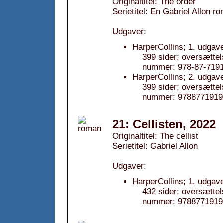
Originaltitel: The order
Serietitel: En Gabriel Allon ro
Udgaver:
HarperCollins; 1. udgav
399 sider; oversættel
nummer: 978-87-7191
HarperCollins; 2. udgav
399 sider; oversættel
nummer: 9788771919
21: Cellisten, 2022
Originaltitel: The cellist
Serietitel: Gabriel Allon
Udgaver:
HarperCollins; 1. udgav
432 sider; oversættel
nummer: 9788771919