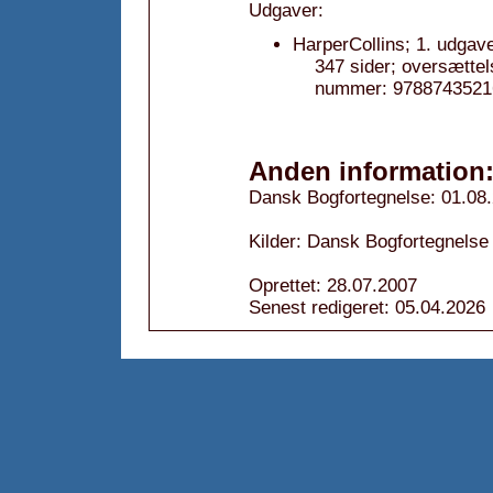
Udgaver:
HarperCollins; 1. udgav
347 sider; oversættel
nummer: 9788743521
Anden information
Dansk Bogfortegnelse: 01.08
Kilder: Dansk Bogfortegnelse
Oprettet: 28.07.2007
Senest redigeret: 05.04.2026