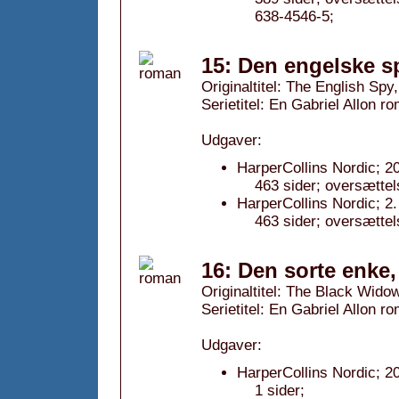
638-4546-5;
15: Den engelske s
Originaltitel: The English Spy
Serietitel: En Gabriel Allon ro
Udgaver:
HarperCollins Nordic; 2
463 sider; oversættel
HarperCollins Nordic; 2
463 sider; oversættel
16: Den sorte enke,
Originaltitel: The Black Wido
Serietitel: En Gabriel Allon ro
Udgaver:
HarperCollins Nordic; 2
1 sider;