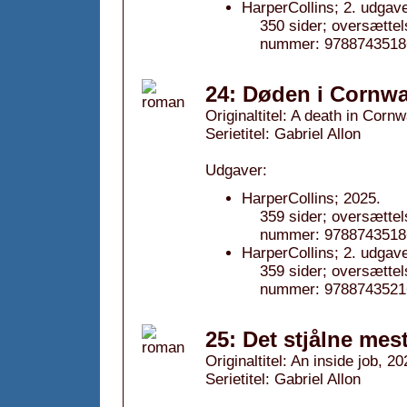
HarperCollins; 2. udgav
350 sider; oversættel
nummer: 9788743518
24: Døden i Cornwa
Originaltitel: A death in Cornw
Serietitel: Gabriel Allon
Udgaver:
HarperCollins; 2025.
359 sider; oversættel
nummer: 9788743518
HarperCollins; 2. udgav
359 sider; oversættel
nummer: 9788743521
25: Det stjålne mes
Originaltitel: An inside job, 2
Serietitel: Gabriel Allon