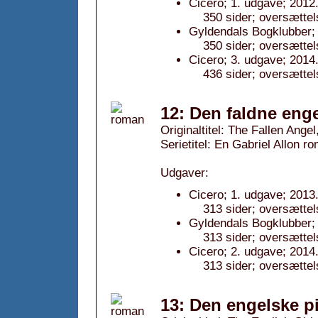
Cicero; 1. udgave; 2012
350 sider; oversættel
Gyldendals Bogklubber; 
350 sider; oversættel
Cicero; 3. udgave; 2014
436 sider; oversættel
12: Den faldne enge
Originaltitel: The Fallen Ange
Serietitel: En Gabriel Allon ro
Udgaver:
Cicero; 1. udgave; 2013
313 sider; oversættel
Gyldendals Bogklubber; 
313 sider; oversættel
Cicero; 2. udgave; 2014
313 sider; oversættel
13: Den engelske p