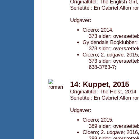
Originaltitel: The English Girl
Serietitel: En Gabriel Allon ro
Udgaver:
Cicero; 2014.
373 sider; oversættel
Gyldendals Bogklubber; 
373 sider; oversættel
Cicero; 2. udgave; 2015,
373 sider; oversætte
638-3763-7;
14: Kuppet, 2015
Originaltitel: The Heist, 2014
Serietitel: En Gabriel Allon ro
Udgaver:
Cicero; 2015.
389 sider; oversættel
Cicero; 2. udgave; 2016,
389 sider; oversætte