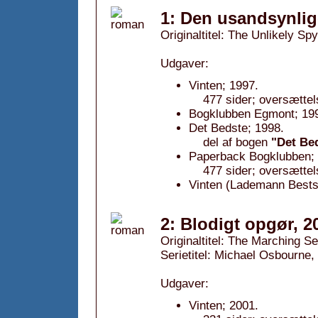
1: Den usandsynlig
Originaltitel: The Unlikely Sp
Udgaver:
Vinten; 1997.
477 sider; oversætte
Bogklubben Egmont; 19
Det Bedste; 1998.
del af bogen
"Det Be
Paperback Bogklubben; 
477 sider; oversætte
Vinten (Lademann Bestse
2: Blodigt opgør, 2
Originaltitel: The Marching S
Serietitel: Michael Osbourne, 
Udgaver:
Vinten; 2001.