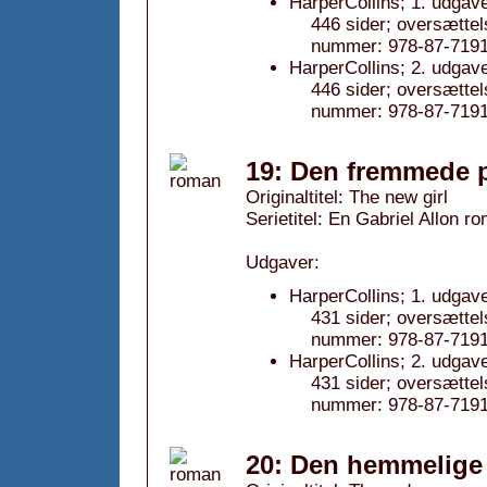
HarperCollins; 1. udgav
446 sider; oversættel
nummer: 978-87-7191
HarperCollins; 2. udgav
446 sider; oversættel
nummer: 978-87-7191
19: Den fremmede p
Originaltitel: The new girl
Serietitel: En Gabriel Allon ro
Udgaver:
HarperCollins; 1. udgav
431 sider; oversættel
nummer: 978-87-7191
HarperCollins; 2. udgav
431 sider; oversættel
nummer: 978-87-7191
20: Den hemmelige