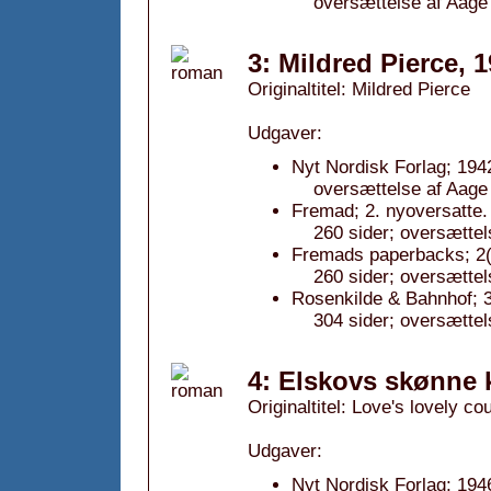
oversættelse af Aage
3: Mildred Pierce, 
Originaltitel: Mildred Pierce
Udgaver:
Nyt Nordisk Forlag; 194
oversættelse af Aage
Fremad; 2. nyoversatte.
260 sider; oversættel
Fremads paperbacks; 2(i
260 sider; oversættel
Rosenkilde & Bahnhof; 3
304 sider; oversættel
4: Elskovs skønne k
Originaltitel: Love's lovely cou
Udgaver:
Nyt Nordisk Forlag; 194