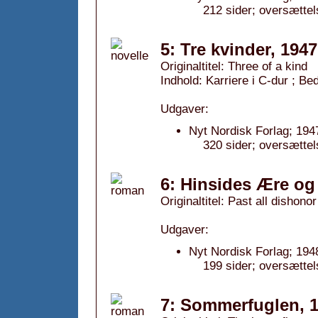
212 sider; oversætte
5: Tre kvinder, 1947
Originaltitel: Three of a kind
Indhold: Karriere i C-dur ; Be
Udgaver:
Nyt Nordisk Forlag; 194
320 sider; oversættel
6: Hinsides Ære og
Originaltitel: Past all dishonor
Udgaver:
Nyt Nordisk Forlag; 194
199 sider; oversættel
7: Sommerfuglen, 