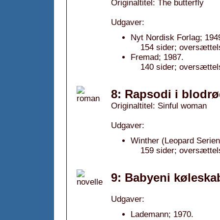
Originaltitel: The butterfly
Udgaver:
Nyt Nordisk Forlag; 194
154 sider; oversættel
Fremad; 1987.
140 sider; oversættel
8: Rapsodi i blodrø
Originaltitel: Sinful woman
Udgaver:
Winther (Leopard Serien
159 sider; oversætte
9: Babyeni køleska
Udgaver:
Lademann; 1970.