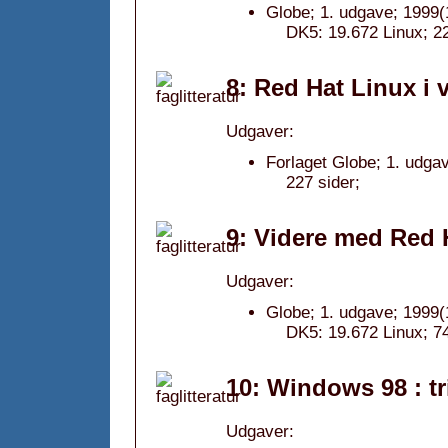
Globe; 1. udgave; 1999(
DK5: 19.672 Linux; 22
8: Red Hat Linux i
Udgaver:
Forlaget Globe; 1. udgav
227 sider;
9: Videre med Red H
Udgaver:
Globe; 1. udgave; 1999(
DK5: 19.672 Linux; 74
10: Windows 98 : tri
Udgaver: