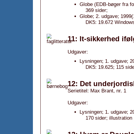
Globe (EDB-bøger fra fo
369 sider;
Globe; 2. udgave; 1999(
DK5: 19.672 Windows 
11: It-sikkerhed ifø
Udgaver:
Lysningen; 1. udgave; 2
DK5: 19.625; 115 side
12: Det underjordis
Serietitel: Max Brant, nr. 1
Udgaver:
Lysningen; 1. udgave; 2
170 sider; illustratio