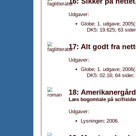
16: Sikker på nettet
Udgaver:
Globe; 1. udgave; 2005(
DK5: 19.625; 63 sider
17: Alt godt fra net
Udgaver:
Globe; 1. udgave; 2006(
DK5: 02.16; 64 sider;
18: Amerikanergård
Læs bogomtale på scifiside
Udgaver:
Lysningen; 2006.