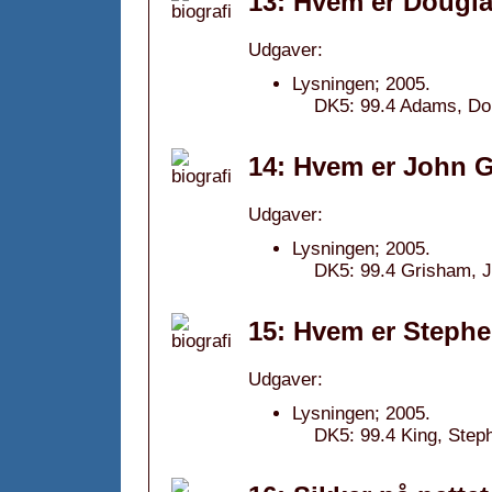
13: Hvem er Dougl
Udgaver:
Lysningen; 2005.
DK5: 99.4 Adams, Dou
14: Hvem er John 
Udgaver:
Lysningen; 2005.
DK5: 99.4 Grisham, J
15: Hvem er Stephe
Udgaver:
Lysningen; 2005.
DK5: 99.4 King, Steph