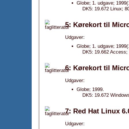
Globe; 1. udgave; 1999(
DK5: 19.672 Linux; 80
5: Kørekort til Mic
Udgaver:
Globe; 1. udgave; 1999(
DK5: 19.662 Access; 
6: Kørekort til Mic
Udgaver:
Globe; 1999.
DK5: 19.672 Windows 
7: Red Hat Linux 6.
Udgaver: