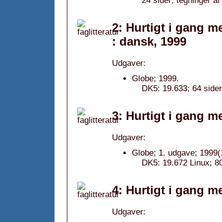
24 sider; tegninger a
2: Hurtigt i gang 
: dansk, 1999
Udgaver:
Globe; 1999.
DK5: 19.633; 64 sider
3: Hurtigt i gang m
Udgaver:
Globe; 1. udgave; 1999(
DK5: 19.672 Linux; 80
4: Hurtigt i gang m
Udgaver: