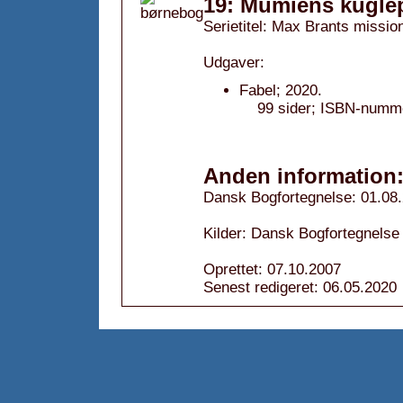
19: Mumiens kugle
Serietitel: Max Brants mission
Udgaver:
Fabel; 2020.
99 sider; ISBN-numme
Anden information
Dansk Bogfortegnelse: 01.08
Kilder: Dansk Bogfortegnelse
Oprettet: 07.10.2007
Senest redigeret: 06.05.2020