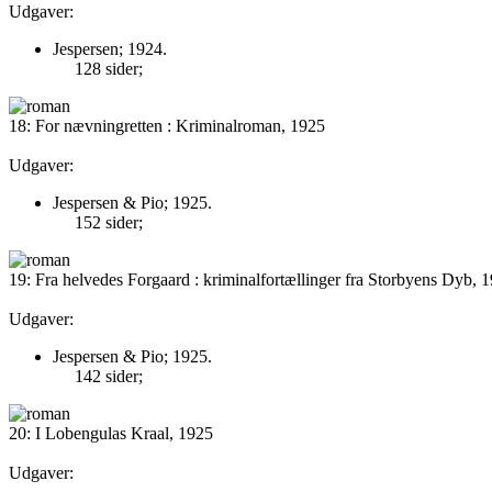
Udgaver:
Jespersen; 1924.
128 sider;
18: For nævningretten : Kriminalroman, 1925
Udgaver:
Jespersen & Pio; 1925.
152 sider;
19: Fra helvedes Forgaard : kriminalfortællinger fra Storbyens Dyb, 
Udgaver:
Jespersen & Pio; 1925.
142 sider;
20: I Lobengulas Kraal, 1925
Udgaver: