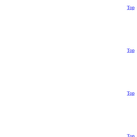
Top
Top
Top
Top