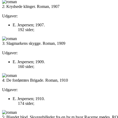
2: Krydsede klinger. Roman, 1907
Udgaver:
E. Jespersen; 1907.
192 sider;
3: Slagmarkens skygge. Roman, 1909
Udgaver:
E. Jespersen; 1909.
160 sider;
4: De fordømtes Brigade. Roman, 1910
Udgaver:
E. Jespersen; 1910.
174 sider;
5: Blandet blod. Skyggebilleder fra en by,m hvor Racerne mødes. R