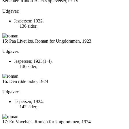
Serietitel: Rudolf Blacks oplevelser, nr. IV
Udgaver:
Jespersen; 1922.
136 sider;
15: Paa Livet løs. Roman for Ungdommen, 1923
Udgaver:
Jespersen; 1923(1-4).
136 sider;
16: Den røde radio, 1924
Udgaver:
Jespersen; 1924.
142 sider;
17: En Vovehals. Roman for Ungdommen, 1924