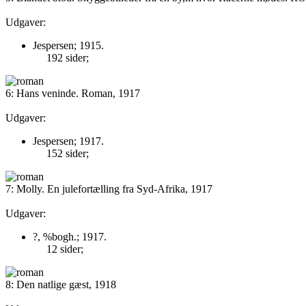
Udgaver:
Jespersen; 1915.
192 sider;
6: Hans veninde. Roman, 1917
Udgaver:
Jespersen; 1917.
152 sider;
7: Molly. En julefortælling fra Syd-Afrika, 1917
Udgaver:
?, %bogh.; 1917.
12 sider;
8: Den natlige gæst, 1918