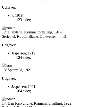
Udgaver:
?; 1918.
123 sider;
12: Djævlene. Kriminalfortælling, 1919
Serietitel: Rudolf Blacks Oplevelser, nr. III
Udgaver:
Jespersen; 1919.
124 sider;
13: Spærreild, 1921
Udgaver:
Jespersen; 1921.
164 sider;
14: Den forsvundne. Kriminalfortælling, 1922