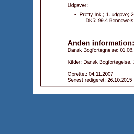
Udgaver:
Pretty Ink.; 1. udgave; 
DK5: 99.4 Benneweis, 
Anden information
Dansk Bogfortegnelse: 01.08
Kilder: Dansk Bogfortegelse,
Oprettet: 04.11.2007
Senest redigeret: 26.10.2015