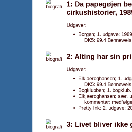
1: Da papegøjen b
cirkushistorier, 198
Udgaver:
Borgen; 1. udgave; 1989
DK5: 99.4 Benneweis, D
2: Alting har sin pr
Udgaver:
Elkjaeroghansen; 1. udg
DK5: 99.4 Benneweis, 
Bogklubben; 1. bogklub.
Elkjaeroghansen; sær. 
kommentar: medfølge
Pretty Ink; 2. udgave; 2
3: Livet bliver ikk