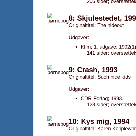
206 sider; oversættel
8: Skjulestedet, 19
Originaltitel: The hideout
Udgaver:
Klim; 1. udgave; 1992(1)
141 sider; oversættel
9: Crash, 1993
Originaltitel: Such nice kids
Udgaver:
CDR-Forlag; 1993.
128 sider; oversættel
10: Kys mig, 1994
Originaltitel: Karen Kepplewhi