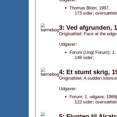
Thomas Blom; 1987.
173 sider; oversætte
3: Ved afgrunden, 
Originaltitel: Face at the edge
Udgaver:
Forum (Ungt Forum); 1. 
148 sider;
4: Et stumt skrig, 1
Originaltitel: A sudden silence
Udgaver:
Forum; 1. udgave; 1989(
122 sider; oversættel
5: Flugten til Alcat