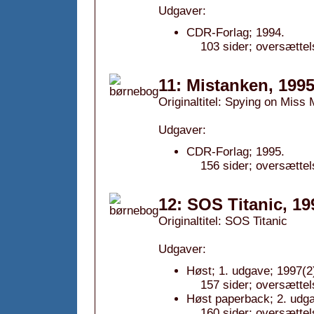
Udgaver:
CDR-Forlag; 1994.
103 sider; oversættel
11: Mistanken, 199
Originaltitel: Spying on Miss 
Udgaver:
CDR-Forlag; 1995.
156 sider; oversætte
12: SOS Titanic, 19
Originaltitel: SOS Titanic
Udgaver:
Høst; 1. udgave; 1997(2
157 sider; oversættel
Høst paperback; 2. udga
160 sider; oversættel