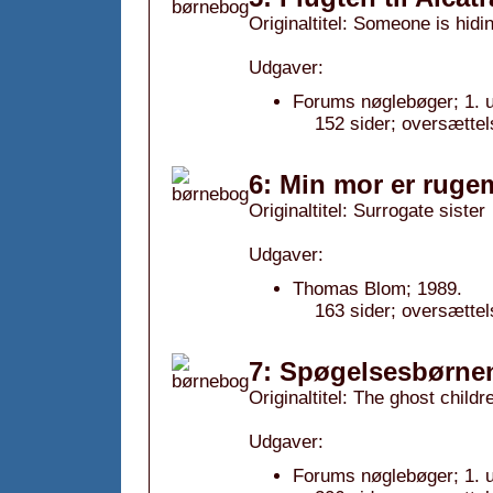
Originaltitel: Someone is hidi
Udgaver:
Forums nøglebøger; 1. 
152 sider; oversættel
6: Min mor er ruge
Originaltitel: Surrogate sister
Udgaver:
Thomas Blom; 1989.
163 sider; oversætte
7: Spøgelsesbørne
Originaltitel: The ghost childr
Udgaver:
Forums nøglebøger; 1. 