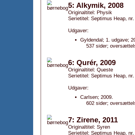
5: Alkymik, 2008
Originaltitel: Physik
Serietitel: Septimus Heap, nr.
Udgaver:
Gyldendal; 1. udgave; 2
537 sider; oversættel
6: Qurér, 2009
Originaltitel: Queste
Serietitel: Septimus Heap, nr.
Udgaver:
Carlsen; 2009.
602 sider; oversættel
7: Zirene, 2011
Originaltitel: Syren
Serietitel: Septimus Heap, nr.