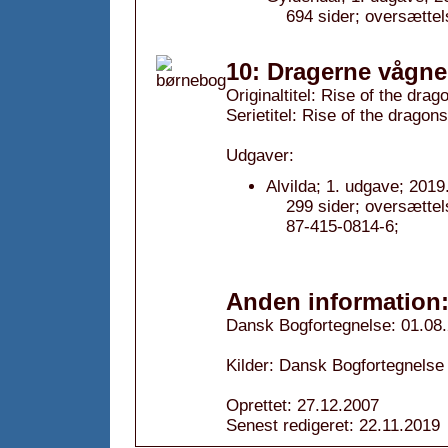
694 sider; oversættel
10: Dragerne vågne
Originaltitel: Rise of the drag
Serietitel: Rise of the dragons
Udgaver:
Alvilda; 1. udgave; 2019
299 sider; oversætte
87-415-0814-6;
Anden information
Dansk Bogfortegnelse: 01.08
Kilder: Dansk Bogfortegnelse
Oprettet: 27.12.2007
Senest redigeret: 22.11.2019