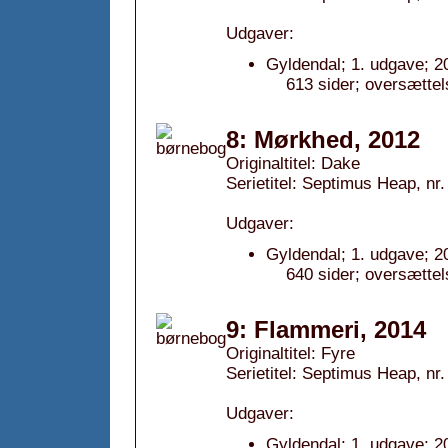
Udgaver:
Gyldendal; 1. udgave; 2
613 sider; oversættel
8: Mørkhed, 2012
Originaltitel: Dake
Serietitel: Septimus Heap, nr.
Udgaver:
Gyldendal; 1. udgave; 2
640 sider; oversættel
9: Flammeri, 2014
Originaltitel: Fyre
Serietitel: Septimus Heap, nr.
Udgaver:
Gyldendal; 1. udgave; 2