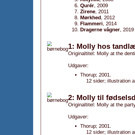
Qurér
, 2009
Zirene
, 2011
Mørkhed
, 2012
Flammeri
, 2014
Dragerne vågner
, 2019
1: Molly hos tandl
Originaltitel: Molly at the dent
Udgaver:
Thorup; 2001.
12 sider; illustration 
2: Molly til fødsels
Originaltitel: Molly at the part
Udgaver:
Thorup; 2001.
12 sider; illustration 