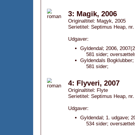
3: Magik, 2006
Originaltitel: Magyk, 2005
Serietitel: Septimus Heap, nr.
Udgaver:
Gyldendal; 2006, 2007(2
581 sider; oversættel
Gyldendals Bogklubber; 
581 sider;
4: Flyveri, 2007
Originaltitel: Flyte
Serietitel: Septimus Heap, nr.
Udgaver:
Gyldendal; 1. udgave; 2
534 sider; oversættel