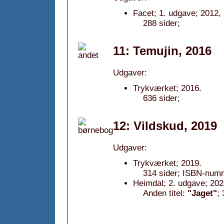
Facet; 1. udgave; 2012,
288 sider;
11: Temujin, 2016
Udgaver:
Trykværket; 2016.
636 sider;
12: Vildskud, 2019
Udgaver:
Trykværket; 2019.
314 sider; ISBN-num
Heimdal; 2. udgave; 202
Anden titel:
"Jaget"
;