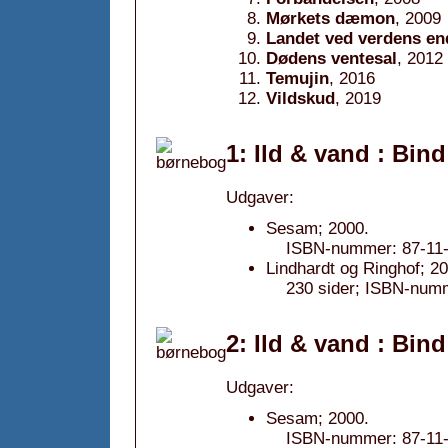
Mørkets dæmon
, 2009
Landet ved verdens en
Dødens ventesal
, 2012
Temujin
, 2016
Vildskud
, 2019
1: Ild & vand : Bind
Udgaver:
Sesam; 2000.
ISBN-nummer: 87-11-
Lindhardt og Ringhof; 2
230 sider; ISBN-num
2: Ild & vand : Bind
Udgaver:
Sesam; 2000.
ISBN-nummer: 87-11-