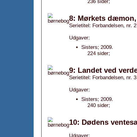
236 sider;
8: Mørkets dæmon,
Serietitel: Forbandelsen, nr. 2
Udgaver:
Sisters; 2009.
224 sider;
9: Landet ved verd
Serietitel: Forbandelsen, nr. 3
Udgaver:
Sisters; 2009.
240 sider;
10: Dødens ventesa
Udgaver: